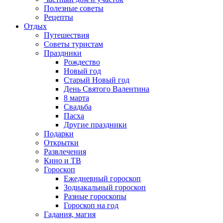
Полезные советы
Рецепты
Отдых
Путешествия
Советы туристам
Праздники
Рождество
Новый год
Старый Новый год
День Святого Валентина
8 марта
Свадьба
Пасха
Другие праздники
Подарки
Открытки
Развлечения
Кино и ТВ
Гороскоп
Ежедневный гороскоп
Зодиакальный гороскоп
Разные гороскопы
Гороскоп на год
Гадания, магия