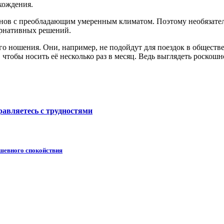
хождения.
нов с преобладающим умеренным климатом. Поэтому необязатель
тернативных решений.
 ношения. Они, например, не подойдут для поездок в обществен
чтобы носить её несколько раз в месяц. Ведь выглядеть роскош
равляетесь с трудностями
душевного спокойствия