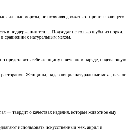
амые сильные морозы, не позволяя дрожать от пронизывающего
ть в поддержании тепла. Подходят не только шубы из норки,
о в сравнении с натуральным мехом.
ожно представить себе женщину в вечернем наряде, надевающую
 и ресторанов. Женщины, надевающие натуральные меха, начали
гая — твердит о качествах изделия, которые животное ему
едлагают использовать искусственный мех, акрил и