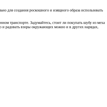
но для создания роскошного и изящного образа использовать
ном транспорте. Задумайтесь, стоит ли покупать шубу из меха
но и радовать взоры окружающих можно и в других нарядах,