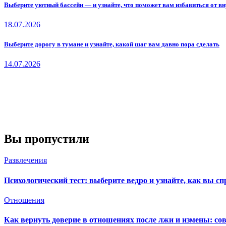
Выберите уютный бассейн — и узнайте, что поможет вам избавиться от вн
18.07.2026
Выберите дорогу в тумане и узнайте, какой шаг вам давно пора сделать
14.07.2026
Вы пропустили
Развлечения
Психологический тест: выберите ведро и узнайте, как вы сп
Отношения
Как вернуть доверие в отношениях после лжи и измены: со