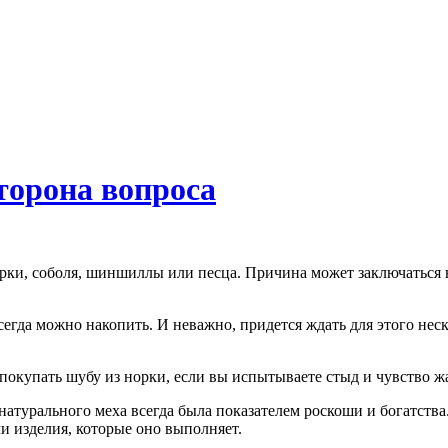
торона вопроса
сегда можно накопить. И неважно, придется ждать для этого неск
и покупать шубу из норки, если вы испытываете стыд и чувство
натурального меха всегда была показателем роскоши и богатства.
ми изделия, которые оно выполняет.