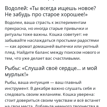
Водолей: «Ты всегда ищешь новое?
Не забудь про старое хорошее!»
Водолеи, ваша страсть к экспериментам
прекрасна, но иногда старые привычки и
ритуалы тоже важны. Кошка советует: не
забывайте наслаждаться простыми радостями
— как аромат домашней выпечки или уютный
плед. Найдите баланс между поиском нового и
тем, что уже делает вас счастливыми.
Рыбы: «Слушай своё сердце… и мой
мурлык!»
Рыбы, ваша интуиция — ваш главный
инструмент. В декабре важно слушать себя и
следовать своим желаниям. Кошка уверена:
стоит довериться своим чувствам и всё встанет
на свои места. Добавьте немного творчества в