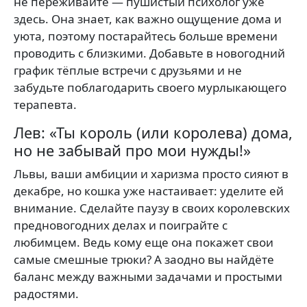
не переживайте — пушистый психолог уже
здесь. Она знает, как важно ощущение дома и
уюта, поэтому постарайтесь больше времени
проводить с близкими. Добавьте в новогодний
график тёплые встречи с друзьями и не
забудьте поблагодарить своего мурлыкающего
терапевта.
Лев: «Ты король (или королева) дома,
но не забывай про мои нужды!»
Львы, ваши амбиции и харизма просто сияют в
декабре, но кошка уже настаивает: уделите ей
внимание. Сделайте паузу в своих королевских
предновогодних делах и поиграйте с
любимцем. Ведь кому еще она покажет свои
самые смешные трюки? А заодно вы найдёте
баланс между важными задачами и простыми
радостями.