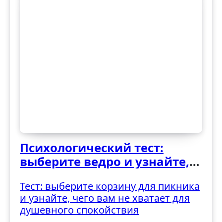
Психологический тест:
выберите ведро и узнайте,
как вы справляетесь с
Тест: выберите корзину для пикника
трудностями
и узнайте, чего вам не хватает для
душевного спокойствия