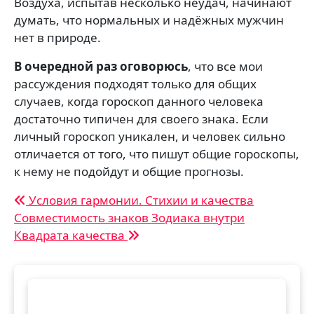
Воздуха, испытав несколько неудач, начинают
думать, что нормальных и надёжных мужчин
нет в природе.
В очередной раз оговорюсь
, что все мои
рассуждения подходят только для общих
случаев, когда гороскоп данного человека
достаточно типичен для своего знака. Если
личный гороскоп уникален, и человек сильно
отличается от того, что пишут общие гороскопы,
к нему не подойдут и общие прогнозы.
Навигация
Условия гармонии. Стихии и качества
Совместимость знаков Зодиака внутри
по
Квадрата качества
записям