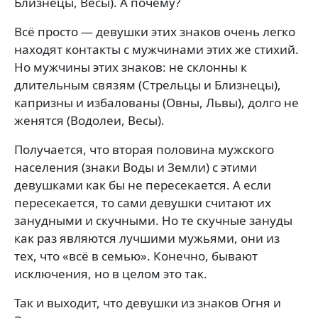
Близнецы, Весы). А почему?
Всё просто — девушки этих знаков очень легко
находят контакты с мужчинами этих же стихий.
Но мужчины этих знаков: не склонны к
длительным связям (Стрельцы и Близнецы),
капризны и избалованы (Овны, Львы), долго не
женятся (Водолеи, Весы).
Получается, что вторая половина мужского
населения (знаки Воды и Земли) с этими
девушками как бы не пересекается. А если
пересекается, то сами девушки считают их
занудными и скучными. Но те скучные зануды
как раз являются лучшими мужьями, они из
тех, что «всё в семью». Конечно, бывают
исключения, но в целом это так.
Так и выходит, что девушки из знаков Огня и