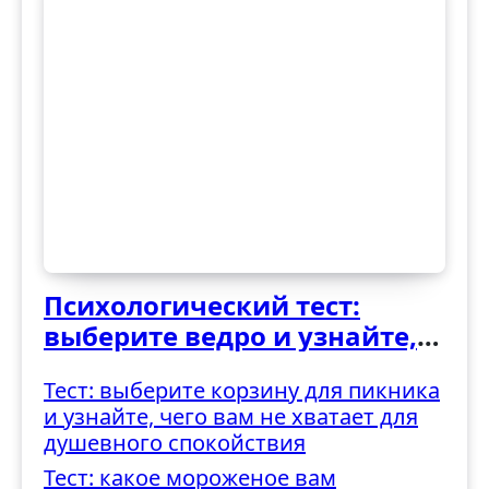
Психологический тест:
выберите ведро и узнайте,
как вы справляетесь с
Тест: выберите корзину для пикника
трудностями
и узнайте, чего вам не хватает для
душевного спокойствия
Тест: какое мороженое вам