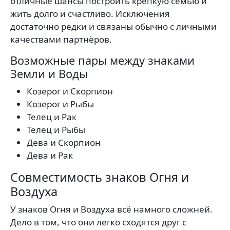
отличные шансы построить крепкую семью и
жить долго и счастливо. Исключения
достаточно редки и связаны обычно с личными
качествами партнёров.
Возможные пары между знаками
Земли и Воды
Козерог и Скорпион
Козерог и Рыбы
Телец и Рак
Телец и Рыбы
Дева и Скорпион
Дева и Рак
Совместимость знаков Огня и
Воздуха
У знаков Огня и Воздуха всё намного сложней.
Дело в том, что они легко сходятся друг с