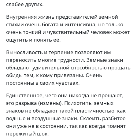
слабее других.
Внутренняя жизнь представителей земной
стихии очень богата и интенсивна, но только
очень тонкий и чувствительный человек может
ощутить и понять её.
Выносливость и терпение позволяют им
переносить многие трудности. Земные знаки
обладают удивительной способностью прощать
обиды тем, к кому привязаны. Очень
постоянны в своих чувствах.
Единственное, чего они никогда не прощают,
это разрыва (измены). Психотипы земных
знаков не обладают такой пластичностью, как
водные и воздушные знаки. Склеить разбитое
они уже не в состоянии, так как всегда помнят
пережитый шок.