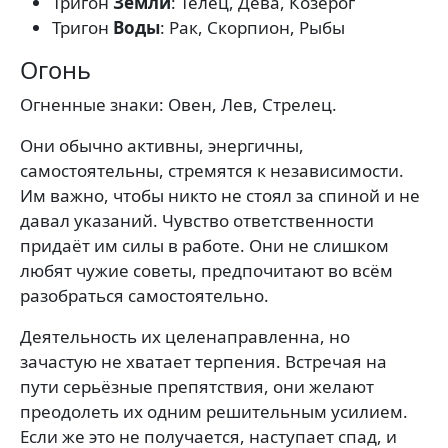
Тригон
Земли
: Телец, Дева, Козерог
Тригон
Воды
: Рак, Скорпион, Рыбы
Огонь
Огненные знаки: Овен, Лев, Стрелец.
Они обычно активны, энергичны,
самостоятельны, стремятся к независимости.
Им важно, чтобы никто не стоял за спиной и не
давал указаний. Чувство ответственности
придаёт им силы в работе. Они не слишком
любят чужие советы, предпочитают во всём
разобраться самостоятельно.
Деятельность их целенаправленна, но
зачастую не хватает терпения. Встречая на
пути серьёзные препятствия, они желают
преодолеть их одним решительным усилием.
Если же это не получается, наступает спад, и