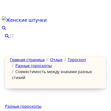
Перейти
к
содержанию
Главная страница
Отдых
Гороскоп
Разные гороскопы
Совместимость между знаками разных
стихий
Разные гороскопы