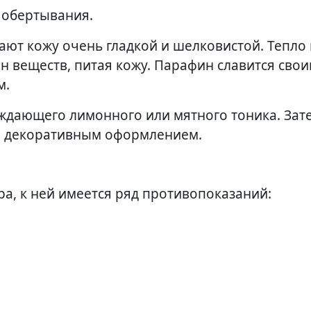
 обертывания.
ают кожу очень гладкой и шелковистой. Тепло 
ен веществ, питая кожу. Парафин славится сво
м.
ждающего лимонного или мятного тоника. Зат
 и декоративным оформлением.
ра, к ней имеется ряд противопоказаний: