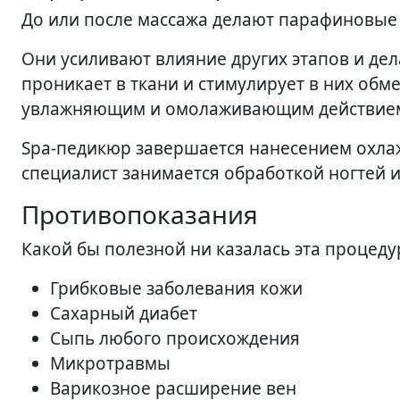
До или после массажа делают парафиновые
Они усиливают влияние других этапов и дел
проникает в ткани и стимулирует в них обм
увлажняющим и омолаживающим действие
Spa-педикюр завершается нанесением охла
специалист занимается обработкой ногтей
Противопоказания
Какой бы полезной ни казалась эта процеду
Грибковые заболевания кожи
Сахарный диабет
Сыпь любого происхождения
Микротравмы
Варикозное расширение вен