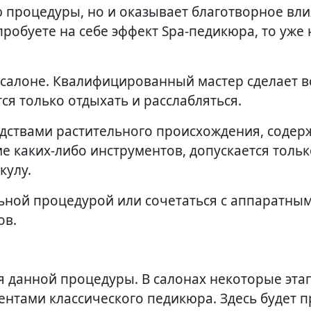
ю процедуры, но и оказывает благотворное вл
пробуете на себе эффект Spa-педикюра, то уже 
 салоне. Квалифицированный мастер сделает в
ся только отдыхать и расслабляться.
дствами растительного происхождения, соде
е каких-либо инструментов, допускается тольк
кулу.
ьной процедурой или сочетаться с аппаратны
ов.
 данной процедуры. В салонах некоторые эта
ентами классического педикюра. Здесь будет 