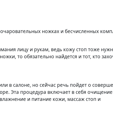
мания лицу и рукам, ведь кожу стоп тоже нуж
ножки, то обязательно найдется и тот, кто зах
ли в салоне, но сейчас речь пойдет о соверш
юре. Эта процедура включает в себя очищение
влажнение и питание кожи, массаж стоп и