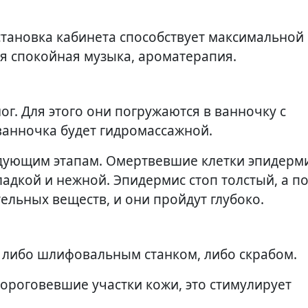
становка кабинета способствует максимальной
я спокойная музыка, ароматерапия.
г. Для этого они погружаются в ванночку с
ванночка будет гидромассажной.
едующим этапам. Омертвевшие клетки эпидерми
гладкой и нежной. Эпидермис стоп толстый, а п
ельных веществ, и они пройдут глубоко.
 либо шлифовальным станком, либо скрабом.
ороговевшие участки кожи, это стимулирует