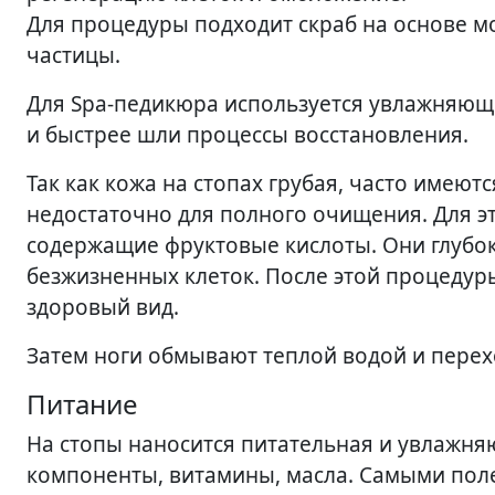
Для процедуры подходит скраб на основе м
частицы.
Для Spa-педикюра используется увлажняющи
и быстрее шли процессы восстановления.
Так как кожа на стопах грубая, часто имеют
недостаточно для полного очищения. Для э
содержащие фруктовые кислоты. Они глубо
безжизненных клеток. После этой процедур
здоровый вид.
Затем ноги обмывают теплой водой и перех
Питание
На стопы наносится питательная и увлажня
компоненты, витамины, масла. Самыми пол