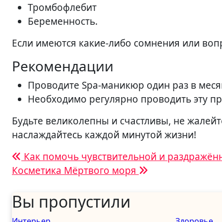
Тромбофлебит
Беременность.
Если имеются какие-либо сомнения или вопр
Рекомендации
Проводите Spa-маникюр один раз в меся
Необходимо регулярно проводить эту пр
Будьте великолепны и счастливы, не жалейт
наслаждайтесь каждой минутой жизни!
Навигация
Как помочь чувствительной и раздражён
Косметика Мёртвого моря
по
записям
Вы пропустили
Интерьер
Здоровье