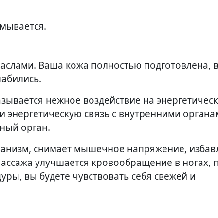
смывается.
аслами. Ваша кожа полностью подготовлена, 
лабились.
азывается нежное воздействие на энергетическ
и энергетическую связь с внутренними органа
ный орган.
рганизм, снимает мышечное напряжение, избав
массажа улучшается кровообращение в ногах, 
ры, вы будете чувствовать себя свежей и