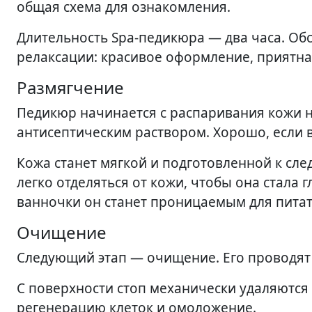
общая схема для ознакомления.
Длительность Spa-педикюра — два часа. Об
релаксации: красивое оформление, приятна
Размягчение
Педикюр начинается с распаривания кожи но
антисептическим раствором. Хорошо, если 
Кожа станет мягкой и подготовленной к сл
легко отделяться от кожи, чтобы она стала 
ванночки он станет проницаемым для питат
Очищение
Следующий этап — очищение. Его проводят
С поверхности стоп механически удаляются 
регенерацию клеток и омоложение.