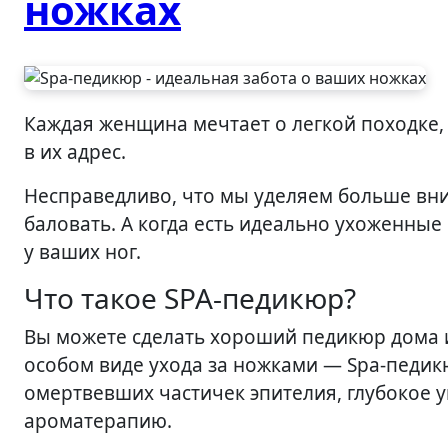
ножках
Каждая женщина мечтает о легкой походке, очаровательных ножках и бесчисленных комплиментах
в их адрес.
Несправедливо, что мы уделяем больше вни
баловать. А когда есть идеально ухоженные 
у ваших ног.
Что такое SPA-педикюр?
Вы можете сделать хороший педикюр дома и
особом виде ухода за ножками — Spa-педик
омертвевших частичек эпителия, глубокое у
ароматерапию.