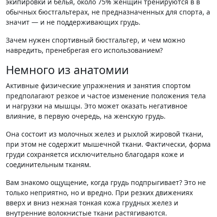
экипировки и белья, около 75% женщин тренируются в в
обычных бюстгальтерах, не предназначенных для спорта, а
значит — и не поддерживающих грудь.
Зачем нужен спортивный бюстгальтер, и чем можно
навредить, пренебрегая его использованием?
Немного из анатомии
Активные физические упражнения и занятия спортом
предполагают резкое и частое изменение положения тела
и нагрузки на мышцы. Это может оказать негативное
влияние, в первую очередь, на женскую грудь.
Она состоит из молочных желез и рыхлой жировой ткани,
при этом не содержит мышечной ткани. Фактически, форма
груди сохраняется исключительно благодаря коже и
соединительным тканям.
Вам знакомо ощущение, когда грудь подпрыгивает? Это не
только неприятно, но и вредно. При резких движениях
вверх и вниз нежная тонкая кожа грудных желез и
внутренние волокнистые ткани растягиваются.