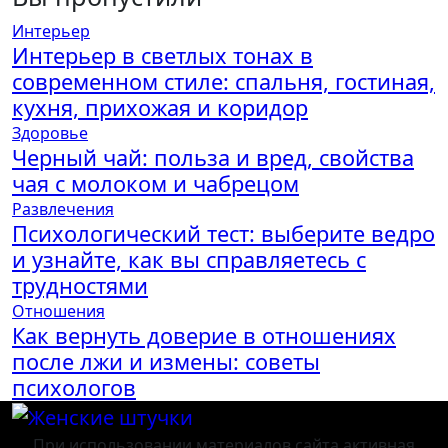
Интерьер
Интерьер в светлых тонах в
современном стиле: спальня, гостиная,
кухня, прихожая и коридор
Здоровье
Черный чай: польза и вред, свойства
чая с молоком и чабрецом
Развлечения
Психологический тест: выберите ведро
и узнайте, как вы справляетесь с
трудностями
Отношения
Как вернуть доверие в отношениях
после лжи и измены: советы
психологов
При использовании материалов сайта активная