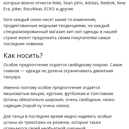
которых можно отнести Nike, Sean John, Adidas, Reebok, New
Era, Joker, RocsWear, ECKO и другие.
Хотя каждый сезон несет какие-то изменения,
продиктованные модными тенденциями, но каждый
специализированный магазин хип-хоп одежды в нашей
стране может предложить своим покупателям самые
последние новинки.
Как носить?
Особое предпочтение отдается свободному покрою. Самое
главное — одежда не должна ограничивать движения
танцора.
Именно поэтому особое предпочтение отдается
мешковатым вещам, курткам, футболкам и толстовкам.
Штаны обязательно широкие, очень свободные, низко
сидящие (порой ну очень низко).
Для танца в последнее время модно надевать особые
штаны из трикотажа на резинке, которые также
отличаются своей необъятной шириной.