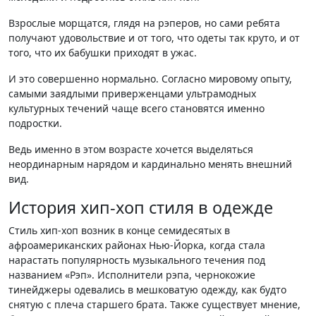
Взрослые морщатся, глядя на рэперов, но сами ребята
получают удовольствие и от того, что одеты так круто, и от
того, что их бабушки приходят в ужас.
И это совершенно нормально. Согласно мировому опыту,
самыми заядлыми приверженцами ультрамодных
культурных течений чаще всего становятся именно
подростки.
Ведь именно в этом возрасте хочется выделяться
неординарным нарядом и кардинально менять внешний
вид.
История хип-хоп стиля в одежде
Стиль хип-хоп возник в конце семидесятых в
афроамериканских районах Нью-Йорка, когда стала
нарастать популярность музыкального течения под
названием «Рэп». Исполнители рэпа, чернокожие
тинейджеры одевались в мешковатую одежду, как будто
снятую с плеча старшего брата. Также существует мнение,