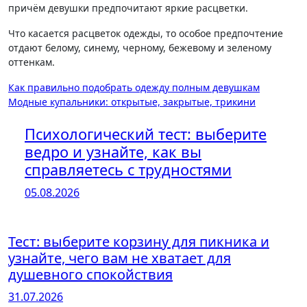
причём девушки предпочитают яркие расцветки.
Что касается расцветок одежды, то особое предпочтение
отдают белому, синему, черному, бежевому и зеленому
оттенкам.
Навигация
Как правильно подобрать одежду полным девушкам
Модные купальники: открытые, закрытые, трикини
по
записям
Психологический тест: выберите
ведро и узнайте, как вы
справляетесь с трудностями
05.08.2026
Тест: выберите корзину для пикника и
узнайте, чего вам не хватает для
душевного спокойствия
31.07.2026