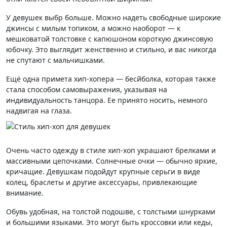
У девушек выбр больше. Можно надеть свободные широкие
джинсы с милым топиком, а можно наоборот — к
мешковатой толстовке с капюшоном короткую джинсовую
юбочку. Это выглядит женственно и стильно, и вас никогда
не спутают с мальчишками.
Ещё одна примета хип-хопера — бесйболка, которая также
стала способом самовыражения, указывая на
индивидуальность танцора. Ее принято носить, немного
надвигая на глаза.
Очень часто одежду в стиле хип-хоп украшают брелками и
массивными цепочками. Солнечные очки — обычно яркие,
кричащие. Девушкам подойдут крупные серьги в виде
колец, браслеты и другие аксессуары, привлекающие
внимание.
Обувь удобная, на толстой подошве, с толстыми шнурками
и большими языками. Это могут быть кроссовки или кеды,