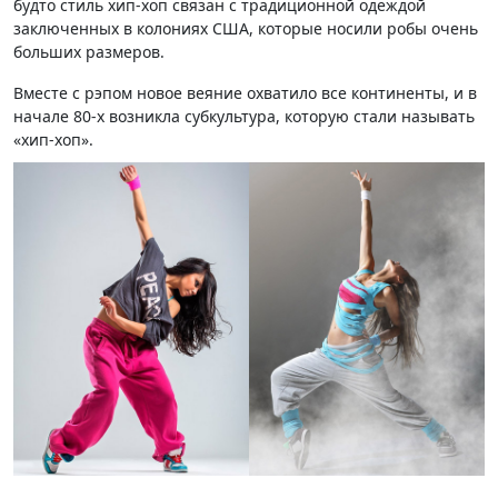
будто стиль хип-хоп связан с традиционной одеждой
заключенных в колониях США, которые носили робы очень
больших размеров.
Вместе с рэпом новое веяние охватило все континенты, и в
начале 80-х возникла субкультура, которую стали называть
«хип-хоп».