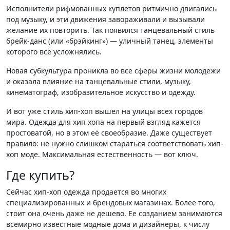
Исполнители рифмованных куплетов ритмично двигались
под музыку, и эти движения завораживали и вызывали
желание их повторить. Так появился танцевальный стиль
брейк-данс (или «брэйкинг») — уличный танец, элементы
которого всё усложнялись.
Новая субкультура проникла во все сферы жизни молодежи
и оказала влияние на танцевальные стили, музыку,
кинематограф, изобразительное искусство и одежду.
И вот уже стиль хип-хоп вышел на улицы всех городов
мира. Одежда для хип хопа на первый взгляд кажется
простоватой, но в этом её своеобразие. Даже существует
правило: не нужно слишком стараться соответствовать хип-
хоп моде. Максимальная естественность — вот ключ.
Где купить?
Сейчас хип-хоп одежда продается во многих
специализированных и брендовых магазинах. Более того,
стоит она очень даже не дешево. Ее созданием занимаются
всемирно известные модные дома и дизайнеры, к числу