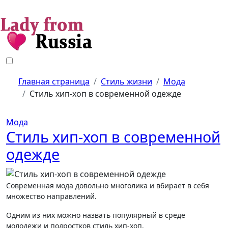
Перейти
к
содержанию
Главная страница
Стиль жизни
Мода
Стиль хип-хоп в современной одежде
Мода
Стиль хип-хоп в современной
одежде
Современная мода довольно многолика и вбирает в себя
множество направлений.
Одним из них можно назвать популярный в среде
молодежи и подростков стиль хип-хоп.