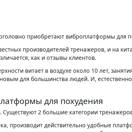
 поголовно приобретают виброплатформы для п
вестных производителей тренажеров, и на кит
азличается, как и отзывы клиентов.
хности витает в воздухе около 10 лет, занятия
новым для большинства людей. И, естественно
платформы для похудения
. Существуют 2 большие категории тренажеров
нка, производит действительно удобные платф