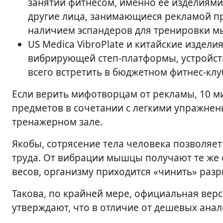
занятий фитнесом, именно ее изделиями
другие лица, занимающиеся рекламой пр
наличием эспандеров для тренировки м
US Medica VibroPlate и китайские издел
вибрирующей степ-платформы, устройст
всего встретить в бюджетном фитнес-клу
Если верить мифотворцам от рекламы, 10 м
предметов в сочетании с легкими упражнени
тренажерном зале.
Якобы, сотрясение тела человека позволяет
труда. От вибрации мышцы получают те же
весов, организму приходится «чинить» разры
Такова, по крайней мере, официальная верс
утверждают, что в отличие от дешевых анал