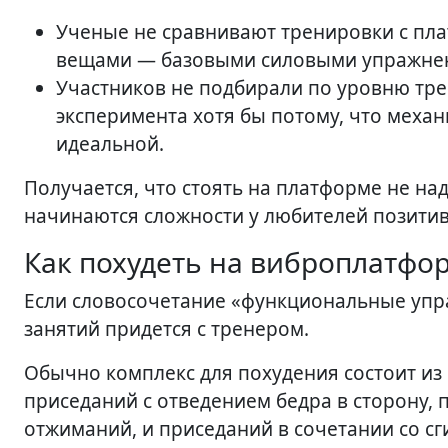
Ученые не сравнивают тренировки с пл
вещами — базовыми силовыми упражнени
Участников не подбирали по уровню тре
эксперимента хотя бы потому, что меха
идеальной.
Получается, что стоять на платформе не над
начинаются сложности у любителей позити
Как похудеть на виброплатфо
Если словосочетание «функциональные упра
занятий придется с тренером.
Обычно комплекс для похудения состоит из
приседаний с отведением бедра в сторону, п
отжиманий, и приседаний в сочетании со сг