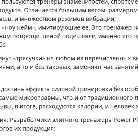
 пользуются тренеры знаменитостей, спортсме
одукта. Отличается большим весом, размером,
ышц, и множеством режимов вибрации;
ия «ноу нейм», имитирующие ее. Это тренажер 
вом попроще, ценой подешевле, именно его 
бе
инут «трясучки» на любом из перечисленных 
ями, а то и без таковых, заменяют час занятий
 достичь эффекта силовой тренировки без осо
 самые микротравмы, что и от традиционного 
вы, в итоге, расходуются калории, и человек х
ия. Разработчики элитного тренажера Power Pl
огов их продукция: