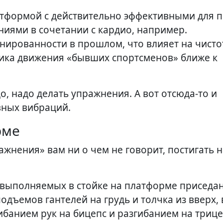
атформой с действительно эффективными для 
ями в сочетании с кардио, например.
нированности в прошлом, что влияет на чисто
ника движения «бывших спортсменов» ближе к
о, надо делать упражнения. А вот отсюда-то и
вных вибраций.
рме
жнения» вам ни о чем не говорит, постигать н
 выполняемых в стойке на платформе приседа
одъемов гантелей на грудь и толчка из вверх,
ибанием рук на бицепс и разгибанием на трице