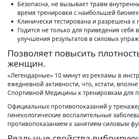
Безопасна, не вызывает травм внутренних
время тренировки с наибольшей биомех
Клинически тестирована и разрешена к 
Годится не только для приведения себя 
улучшения результатов в силовых упраж
Позволяет повысить плотность
женщин.
«Легендарные» 10 минут из рекламы в инст
ежедневной активности, что, кстати, вполн
Спортивной Медицины к тренировкам для п
Официальных противопоказаний у тренажера
гинекологические воспалительные заболевани
противопоказанием к занятиям силовым ф
Реальные свойства вибрирую