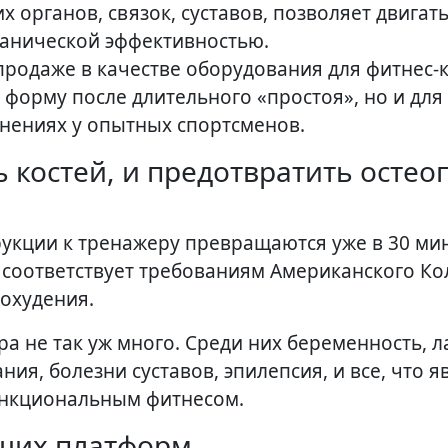
 органов, связок, суставов, позволяет двигать
анической эффективностью.
продаже в качестве оборудования для фитнес-к
в форму после длительного «простоя», но и для
нениях у опытных спортсменов.
 костей, и предотвратить остео
рукции к тренажеру превращаются уже в 30 ми
е соответствует требованиям Американского К
охудения.
 не так уж много. Среди них беременность, л
я, болезни суставов, эпилепсия, и все, что я
ункциональным фитнесом.
щих платформ