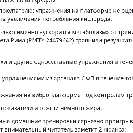
 покупателю: упражнения на платформе не оц
та увеличения потребления кислорода.
сколько именно «ускорится метаболизм» от трен
ета Рима (PMID: 24479642) сравнили результат
и и другие односуставные упражнения в тече
 упражнениями из арсенала ОФП в течение то
жнения на виброплатформе под контролем тр
 показатели и сожгли немного жира.
ьные домашние тренировки серьезно проигры
т внимательный читатель заметит 2 нюанса: