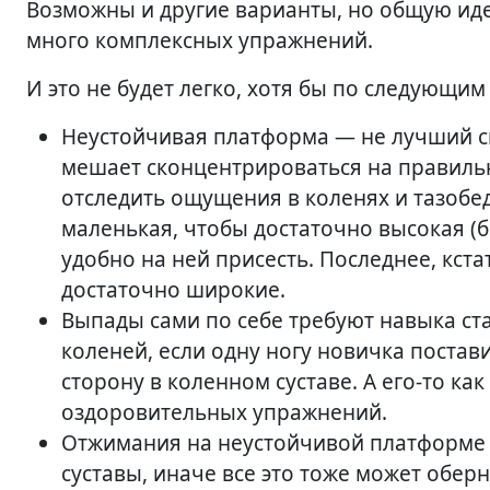
Возможны и другие варианты, но общую иде
много комплексных упражнений.
И это не будет легко, хотя бы по следующи
Неустойчивая платформа — не лучший сн
мешает сконцентрироваться на правиль
отследить ощущения в коленях и тазобед
маленькая, чтобы достаточно высокая (
удобно на ней присесть. Последнее, кст
достаточно широкие.
Выпады сами по себе требуют навыка ст
коленей, если одну ногу новичка постав
сторону в коленном суставе. А его-то ка
оздоровительных упражнений.
Отжимания на неустойчивой платформе п
суставы, иначе все это тоже может обер