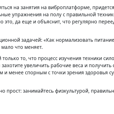
ться на занятия на виброплатформе, придетс
ные упражнения на полу с правильной техник
это, да еще и объяснит, что регулярно перее
иционной задачей: «Как нормализовать питание
 мало что меняет.
 только то, что процесс изучения техники сил
ы захотите увеличить рабочие веса и получить 
 и менее спорным с точки зрения здоровья су
но прост: занимайтесь физкультурой, правиль