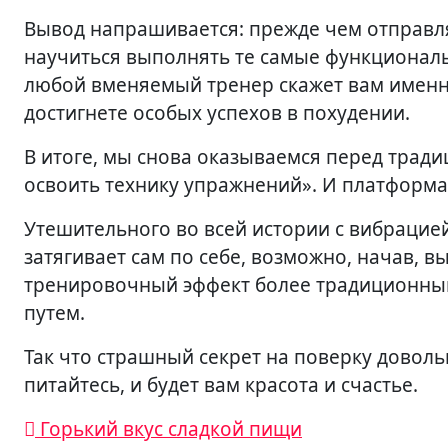
Вывод напрашивается: прежде чем отправля
научиться выполнять те самые функциональ
любой вменяемый тренер скажет вам именно 
достигнете особых успехов в похудении.
В итоге, мы снова оказываемся перед трад
освоить технику упражнений». И платформа
Утешительного во всей истории с вибрацией
затягивает сам по себе, возможно, начав, в
тренировочный эффект более традиционным
путем.
Так что страшный секрет на поверку доволь
питайтесь, и будет вам красота и счастье.
Навигация
Горький вкус сладкой пищи