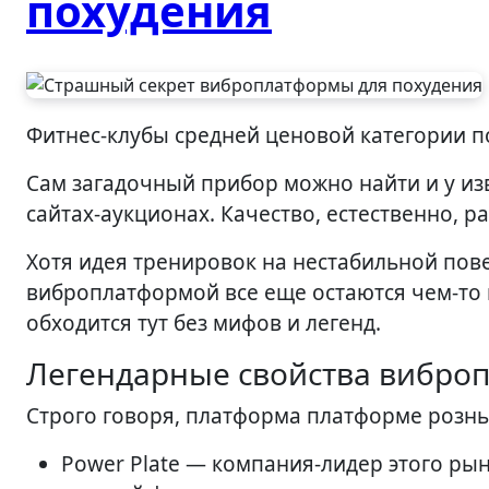
похудения
Фитнес-клубы средней ценовой категории
Сам загадочный прибор можно найти и у из
сайтах-аукционах. Качество, естественно, р
Хотя идея тренировок на нестабильной повер
виброплатформой все еще остаются чем-то 
обходится тут без мифов и легенд.
Легендарные свойства вибро
Строго говоря, платформа платформе рознь
Power Plate — компания-лидер этого ры