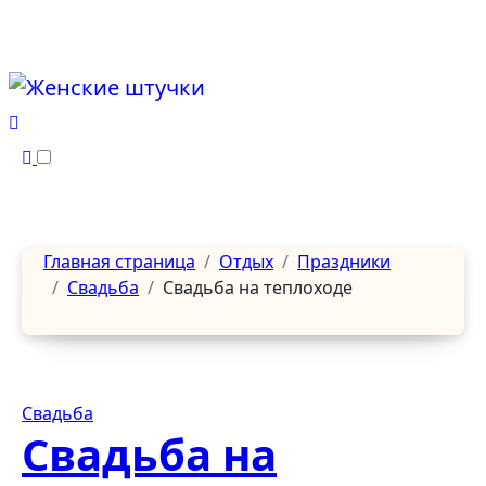
Перейти
к
содержанию
Главная страница
Отдых
Праздники
Свадьба
Свадьба на теплоходе
Свадьба
Свадьба на