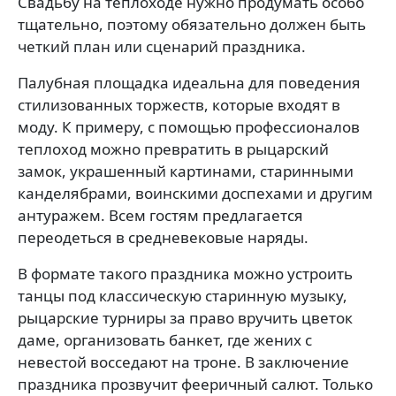
Свадьбу на теплоходе нужно продумать особо
тщательно, поэтому обязательно должен быть
четкий план или сценарий праздника.
Палубная площадка идеальна для поведения
стилизованных торжеств, которые входят в
моду. К примеру, с помощью профессионалов
теплоход можно превратить в рыцарский
замок, украшенный картинами, старинными
канделябрами, воинскими доспехами и другим
антуражем. Всем гостям предлагается
переодеться в средневековые наряды.
В формате такого праздника можно устроить
танцы под классическую старинную музыку,
рыцарские турниры за право вручить цветок
даме, организовать банкет, где жених с
невестой восседают на троне. В заключение
праздника прозвучит фееричный салют. Только