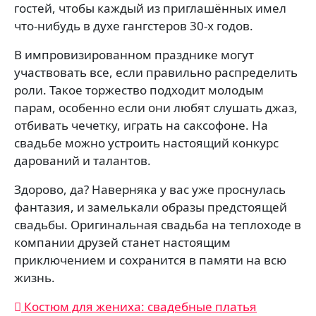
гостей, чтобы каждый из приглашённых имел
что-нибудь в духе гангстеров 30-х годов.
В импровизированном празднике могут
участвовать все, если правильно распределить
роли. Такое торжество подходит молодым
парам, особенно если они любят слушать джаз,
отбивать чечетку, играть на саксофоне. На
свадьбе можно устроить настоящий конкурс
дарований и талантов.
Здорово, да? Наверняка у вас уже проснулась
фантазия, и замелькали образы предстоящей
свадьбы. Оригинальная свадьба на теплоходе в
компании друзей станет настоящим
приключением и сохранится в памяти на всю
жизнь.
Навигация
Костюм для жениха: свадебные платья