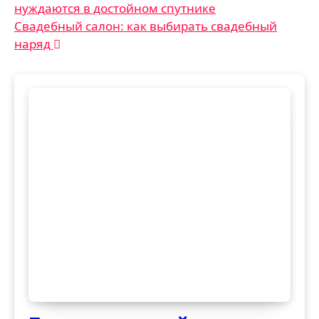
нуждаются в достойном спутнике
по
Свадебный салон: как выбирать свадебный
записям
наряд