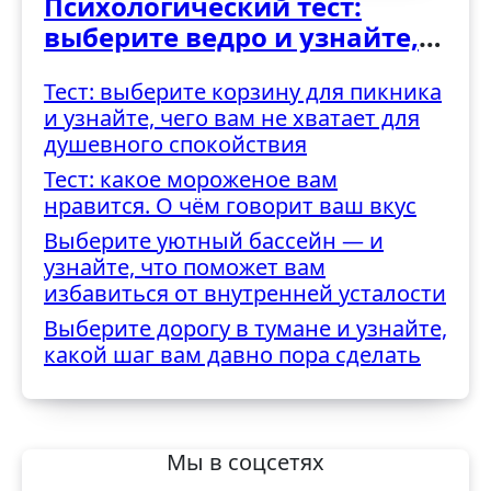
Психологический тест:
выберите ведро и узнайте,
как вы справляетесь с
Тест: выберите корзину для пикника
трудностями
и узнайте, чего вам не хватает для
душевного спокойствия
Тест: какое мороженое вам
нравится. О чём говорит ваш вкус
Выберите уютный бассейн — и
узнайте, что поможет вам
избавиться от внутренней усталости
Выберите дорогу в тумане и узнайте,
какой шаг вам давно пора сделать
Мы в соцсетях