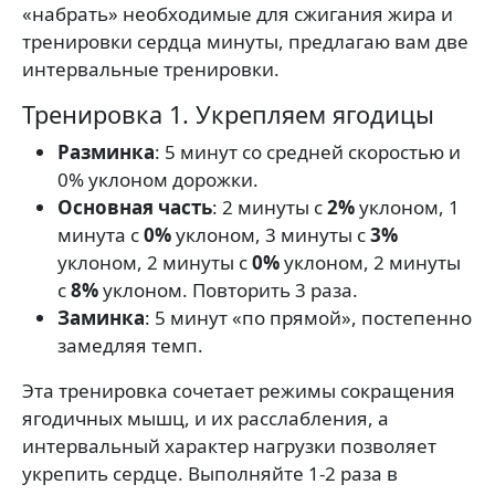
«набрать» необходимые для сжигания жира и
тренировки сердца минуты, предлагаю вам две
интервальные тренировки.
Тренировка 1. Укрепляем ягодицы
Разминка
: 5 минут со средней скоростью и
0% уклоном дорожки.
Основная часть
: 2 минуты с
2%
уклоном, 1
минута с
0%
уклоном, 3 минуты с
3%
уклоном, 2 минуты с
0%
уклоном, 2 минуты
с
8%
уклоном. Повторить 3 раза.
Заминка
: 5 минут «по прямой», постепенно
замедляя темп.
Эта тренировка сочетает режимы сокращения
ягодичных мышц, и их расслабления, а
интервальный характер нагрузки позволяет
укрепить сердце. Выполняйте 1-2 раза в