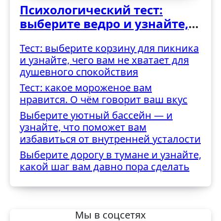
Психологический тест:
выберите ведро и узнайте,
как вы справляетесь с
Тест: выберите корзину для пикника
трудностями
и узнайте, чего вам не хватает для
душевного спокойствия
Тест: какое мороженое вам
нравится. О чём говорит ваш вкус
Выберите уютный бассейн — и
узнайте, что поможет вам
избавиться от внутренней усталости
Выберите дорогу в тумане и узнайте,
какой шаг вам давно пора сделать
Мы в соцсетях