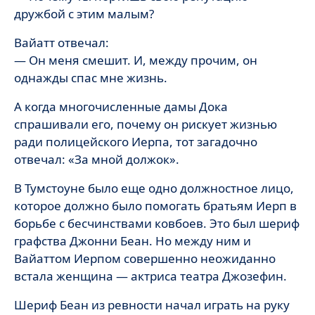
дружбой с этим малым?
Вайатт отвечал:
— Он меня смешит. И, между прочим, он
однажды спас мне жизнь.
А когда многочисленные дамы Дока
спрашивали его, почему он рискует жизнью
ради полицейского Иерпа, тот загадочно
отвечал: «За мной должок».
В Тумстоуне было еще одно должностное лицо,
которое должно было помогать братьям Иерп в
борьбе с бесчинствами ковбоев. Это был шериф
графства Джонни Беан. Но между ним и
Вайаттом Иерпом совершенно неожиданно
встала женщина — актриса театра Джозефин.
Шериф Беан из ревности начал играть на руку