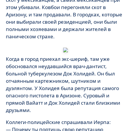
этом убивали. Ковбои перегоняли скот в
Аризону, и там продавали. В городках, которые
они выбирали своей резиденцией, они были
полными хозяевами и держали жителей в
паническом страхе.
Когда в город приехал экс-шериф, там уже
обосновался неудавшийся врач-дантист,
больной туберкулезом Док Холидей. Он был
отчаянным картежником, шутником и
дуэлянтом. У Холидея была репутация самого
опасного пистолета в Аризоне. Суровый и
прямой Вайатт и Док Холидей стали близкими
друзьями.
Коллеги-полицейские спрашивали Иерпа:
— Почему ты портишь свою репутацию