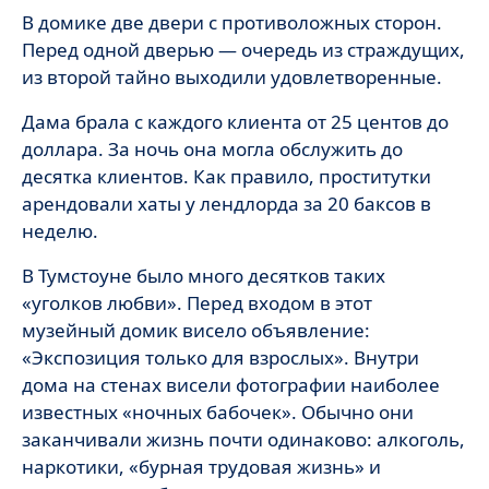
В домике две двери с противоложных сторон.
Перед одной дверью — очередь из страждущих,
из второй тайно выходили удовлетворенные.
Дама брала с каждого клиента от 25 центов до
доллара. За ночь она могла обслужить до
десятка клиентов. Как правило, проститутки
арендовали хаты у лендлорда за 20 баксов в
неделю.
В Тумстоуне было много десятков таких
«уголков любви». Перед входом в этот
музейный домик висело объявление:
«Экспозиция только для взрослых». Внутри
дома на стенах висели фотографии наиболее
известных «ночных бабочек». Обычно они
заканчивали жизнь почти одинаково: алкоголь,
наркотики, «бурная трудовая жизнь» и