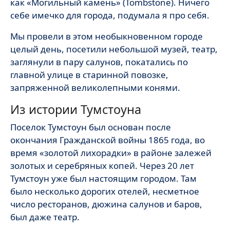
как «Могильный камень» (Tombstone). Ничего
себе имечко для города, подумала я про себя.
Мы провели в этом необыкновенном городе
целый день, посетили небольшой музей, театр,
заглянули в пару салунов, покатались по
главной улице в старинной повозке,
запряженной великолепными конями.
Из истории Тумстоуна
Поселок Тумстоун был основан после
окончания Гражданской войны 1865 года, во
время «золотой лихорадки» в районе залежей
золотых и серебряных копей. Через 20 лет
Тумстоун уже был настоящим городом. Там
было несколько дорогих отелей, несметное
число ресторанов, дюжина салунов и баров,
был даже театр.