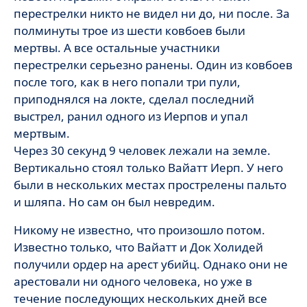
перестрелки никто не видел ни до, ни после. За
полминуты трое из шести ковбоев были
мертвы. А все остальные участники
перестрелки серьезно ранены. Один из ковбоев
после того, как в него попали три пули,
приподнялся на локте, сделал последний
выстрел, ранил одного из Иерпов и упал
мертвым.
Через 30 секунд 9 человек лежали на земле.
Вертикально стоял только Вайатт Иерп. У него
были в нескольких местах прострелены пальто
и шляпа. Но сам он был невредим.
Никому не известно, что произошло потом.
Известно только, что Вайатт и Док Холидей
получили ордер на арест убийц. Однако они не
арестовали ни одного человека, но уже в
течение последующих нескольких дней все