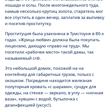
лошади и ослы. После многонедельного туда,
намыв несколько крупиц золота, старатель мог
все спустить в один вечер, заплатив за выпивку
и посетив проститутку.
Проституция была узаконена в Тумстоуне в 80-х
годах. «Жрица любви» должна была покупать
лицензию, дающую «право на труд». Мы
посетили «рабочее место» такой дамы, так
называемый
crib
.
Это небольшой домик, похожий на на
контейнер для габаритных грузов, только с
окошком. Посредине находится железная
полуторная кровать «с шарами», сундук для
одежды, на стенке — зеркало, в углу — «ночная
ваза», кувшин с водой, бутылочка с
дезинфекцией (уксус!).