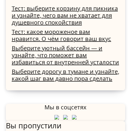
как вы справляетесь с
Тест: выберите корзину для пикника
трудностями
и узнайте, чего вам не хватает для
душевного спокойствия
Тест: какое мороженое вам
нравится. О чём говорит ваш вкус
Выберите уютный бассейн — и
узнайте, что поможет вам
избавиться от внутренней усталости
Выберите дорогу в тумане и узнайте,
какой шаг вам давно пора сделать
Мы в соцсетях
Вы пропустили