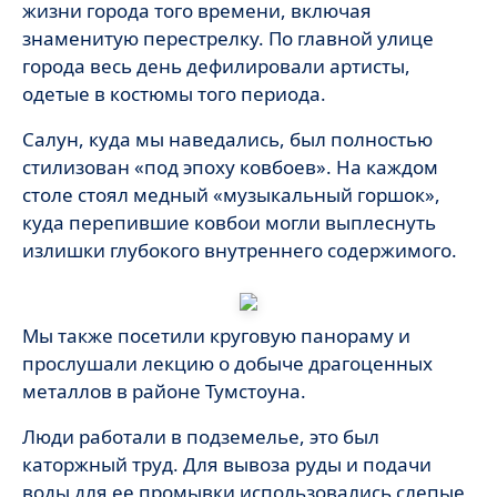
жизни города того времени, включая
знаменитую перестрелку. По главной улице
города весь день дефилировали артисты,
одетые в костюмы того периода.
Салун, куда мы наведались, был полностью
стилизован «под эпоху ковбоев». На каждом
столе стоял медный «музыкальный горшок»,
куда перепившие ковбои могли выплеснуть
излишки глубокого внутреннего содержимого.
Мы также посетили круговую панораму и
прослушали лекцию о добыче драгоценных
металлов в районе Тумстоуна.
Люди работали в подземелье, это был
каторжный труд. Для вывоза руды и подачи
воды для ее промывки использовались слепые