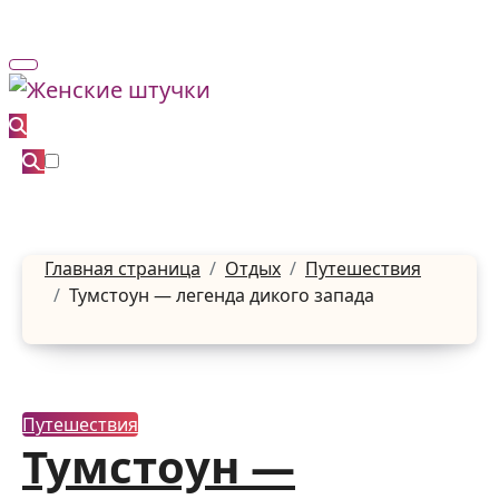
Перейти
к
содержанию
Главная страница
Отдых
Путешествия
Тумстоун — легенда дикого запада
Путешествия
Тумстоун —