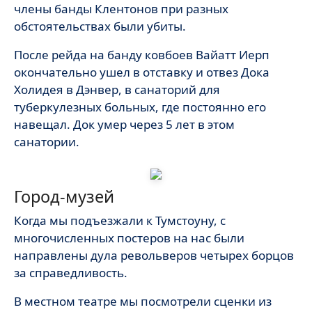
члены банды Клентонов при разных
обстоятельствах были убиты.
После рейда на банду ковбоев Вайатт Иерп
окончательно ушел в отставку и отвез Дока
Холидея в Дэнвер, в санаторий для
туберкулезных больных, где постоянно его
навещал. Док умер через 5 лет в этом
санатории.
Город-музей
Когда мы подъезжали к Тумстоуну, с
многочисленных постеров на нас были
направлены дула револьверов четырех борцов
за справедливость.
В местном театре мы посмотрели сценки из