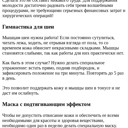
Сделать это не составит никакого труда. Для поддержания
молодости достаточно радовать себя тремя волшебными
процедурами, не требующими серьезных финансовых затрат и
хирургических операций!
Гимнастика для шеи
Мышцам шеи нужна работа! Если постоянно сутулиться,
читать лежа, ходить, не отрывая взгляда от пола, то со
временем кожа обвиснет некрасивыми складками. Мышцы
становятся слабыми, так как работы для них практически нет.
Как быть в этом случае? Нужно делать специальное
упражнение: встать прямо, подняв подбородок, и
зафиксировать положение на три минуты. Повторять до 5 раз
в день.
Это позволит поддержать кожу и мышцы шеи в тонусе и не
даст им ослабнуть.
Маска с подтягивающим эффектом
Чтобы не допустить отвисание кожи и обеспечить ее всеми
необходимыми для красоты и здоровья веществами,
необходимо один раз в неделю делать специальную маску.