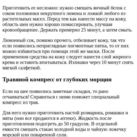
Приготовить ее несложно: нужно смешать яичный белок с
соком половинки некрупного лимона и ложкой любого из
растительных масел. Перед тем как нанести массу на кожу,
область шеи нужно хорошо помассировать, улучшая
кровообращение. Держать примерно 25 минут, а затем смыть.
Лимонный сок, помимо прочего, отбеливает кожу, так что
если появились неприглядные пигментные пятна, то от них
можно избавиться при помощи этой же маски. После
применения средства на кожу следует нанести слой жирного
крема и оставить впитываться. Излишки через 10 минут снять
мягкой салфеткой.
Травяной компресс от глубоких морщин
Если на шее появились заметные складки, то рано
отчаиваться! Справиться с ними поможет специальный
компресс из трав.
Для него нужно приготовить настой розмарина, ромашки и
мяты (они все продаются в аптеке). Жидкость после
приготовления подогреть до 50 градусов. В отдельной
емкости смешать стакан холодной воды и чайную ложечку
морской или поваренной соли.