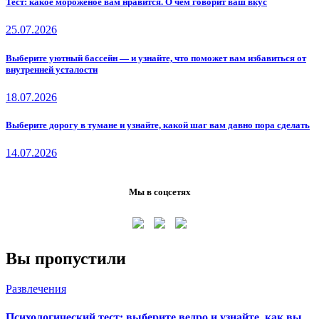
Тест: какое мороженое вам нравится. О чём говорит ваш вкус
25.07.2026
Выберите уютный бассейн — и узнайте, что поможет вам избавиться от
внутренней усталости
18.07.2026
Выберите дорогу в тумане и узнайте, какой шаг вам давно пора сделать
14.07.2026
Мы в соцсетях
Вы пропустили
Развлечения
Психологический тест: выберите ведро и узнайте, как вы