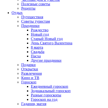
Полезные советы
Рецепты
Отдых
Путешествия
Советы туристам
Праздники
Рождество
Новый год
Старый Новый год
День Святого Валентина
8 марта
Свадьба
Пасха
Другие праздники
Подарки
Открытки
Развлечения
Кино и ТВ
Гороскоп
Ежедневный гороскоп
Зодиакальный гороскоп
Разные гороскопы
Гороскоп на год
Гадания, магия