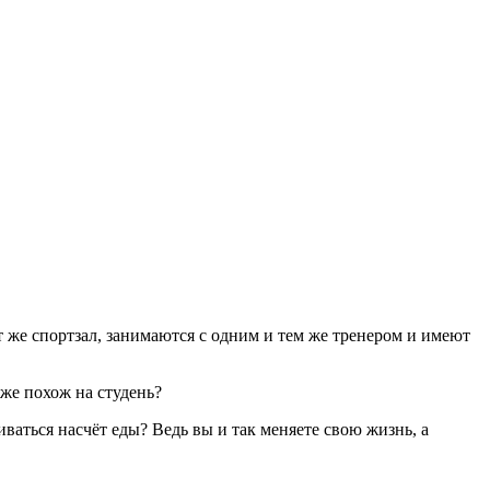
т же спортзал, занимаются с одним и тем же тренером и имеют
же похож на студень?
аться насчёт еды? Ведь вы и так меняете свою жизнь, а