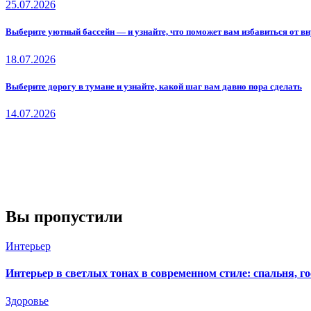
25.07.2026
Выберите уютный бассейн — и узнайте, что поможет вам избавиться от вн
18.07.2026
Выберите дорогу в тумане и узнайте, какой шаг вам давно пора сделать
14.07.2026
Вы пропустили
Интерьер
Интерьер в светлых тонах в современном стиле: спальня, г
Здоровье