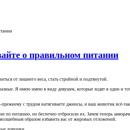
итании
вайте о правильном питании
виться от лишнего веса, стать стройной и подтянутой.
разные. Я имею имею в виду девушек, которые ходят в один и то
-прежнему с трудом натягиваете джинсы, и ваш животик всё-так
 по питанию, но беспечно отбросили их. Зачем теперь заморачив
ы волшебным образом избавить вас от жировых отложений.
ные ловушки.