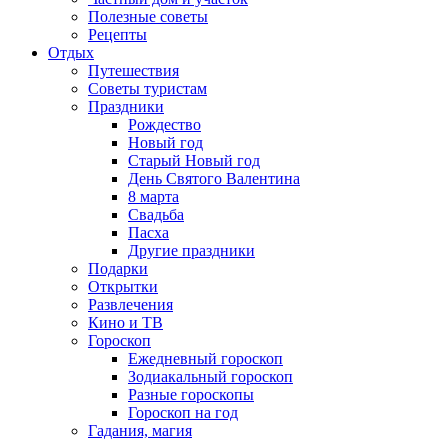
Полезные советы
Рецепты
Отдых
Путешествия
Советы туристам
Праздники
Рождество
Новый год
Старый Новый год
День Святого Валентина
8 марта
Свадьба
Пасха
Другие праздники
Подарки
Открытки
Развлечения
Кино и ТВ
Гороскоп
Ежедневный гороскоп
Зодиакальный гороскоп
Разные гороскопы
Гороскоп на год
Гадания, магия