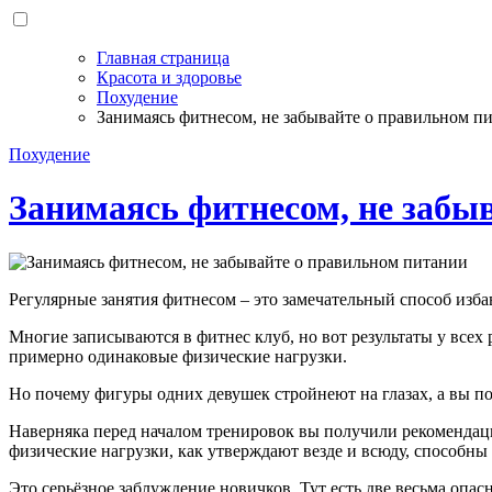
Главная страница
Красота и здоровье
Похудение
Занимаясь фитнесом, не забывайте о правильном п
Похудение
Занимаясь фитнесом, не забы
Регулярные занятия фитнесом – это замечательный способ изба
Многие записываются в фитнес клуб, но вот результаты у всех 
примерно одинаковые физические нагрузки.
Но почему фигуры одних девушек стройнеют на глазах, а вы по
Наверняка перед началом тренировок вы получили рекомендации
физические нагрузки, как утверждают везде и всюду, способн
Это серьёзное заблуждение новичков. Тут есть две весьма опас