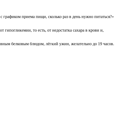
с графиком приема пищи, сколько раз в день нужно питаться?»
 гипогликемии, то есть, от недостатка сахара в крови и,
овным белковым блюдом, лёгкий ужин, желательно до 19 часов.