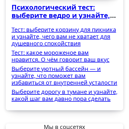
Психологический тест:
выберите ведро и узнайте,
как вы справляетесь с
Тест: выберите корзину для пикника
трудностями
и узнайте, чего вам не хватает для
душевного спокойствия
Тест: какое мороженое вам
нравится. О чём говорит ваш вкус
Выберите уютный бассейн — и
узнайте, что поможет вам
избавиться от внутренней усталости
Выберите дорогу в тумане и узнайте,
какой шаг вам давно пора сделать
Мы в соцсетях