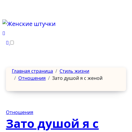
Перейти
к
содержанию
Главная страница
Стиль жизни
Отношения
Зато душой я с женой
Отношения
Зато душой я с