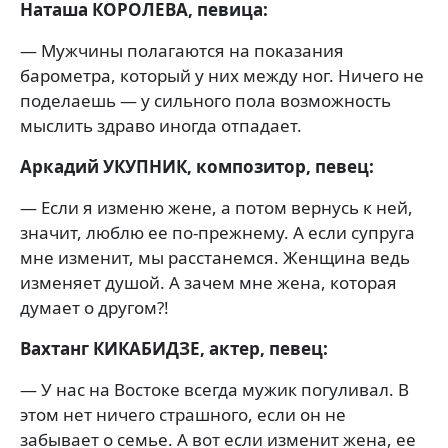
Наташа КОРОЛЕВА, певица:
— Мужчины полагаются на показания
барометра, который у них между ног. Ничего не
поделаешь — у сильного пола возможность
мыслить здраво иногда отпадает.
Аркадий УКУПНИК, композитор, певец:
— Если я изменю жене, а потом вернусь к ней,
значит, люблю ее по-прежнему. А если супруга
мне изменит, мы расстанемся. Женщина ведь
изменяет душой. А зачем мне жена, которая
думает о другом?!
Вахтанг КИКАБИДЗЕ, актер, певец:
— У нас на Востоке всегда мужик погуливал. В
этом нет ничего страшного, если он не
забывает о семье. А вот если изменит жена, ее