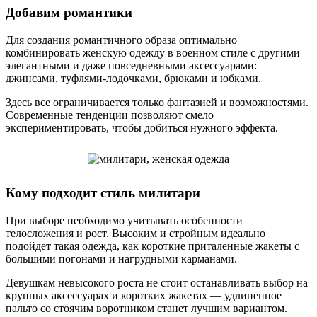
Добавим романтики
Для создания романтичного образа оптимально
комбинировать женскую одежду в военном стиле с другими
элегантными и даже повседневными аксессуарами:
джинсами, туфлями-лодочками, брюками и юбками.
Здесь все ограничивается только фантазией и возможностями.
Современные тенденции позволяют смело
экспериментировать, чтобы добиться нужного эффекта.
Кому подходит стиль милитари
При выборе необходимо учитывать особенности
телосложения и рост. Высоким и стройным идеально
подойдет такая одежда, как короткие приталенные жакеты с
большими погонами и нагрудными карманами.
Девушкам невысокого роста не стоит останавливать выбор на
крупных аксессуарах и коротких жакетах — удлиненное
пальто со стоячим воротником станет лучшим вариантом.