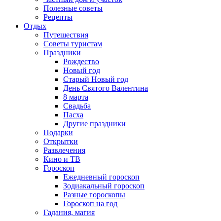
Полезные советы
Рецепты
Отдых
Путешествия
Советы туристам
Праздники
Рождество
Новый год
Старый Новый год
День Святого Валентина
8 марта
Свадьба
Пасха
Другие праздники
Подарки
Открытки
Развлечения
Кино и ТВ
Гороскоп
Ежедневный гороскоп
Зодиакальный гороскоп
Разные гороскопы
Гороскоп на год
Гадания, магия