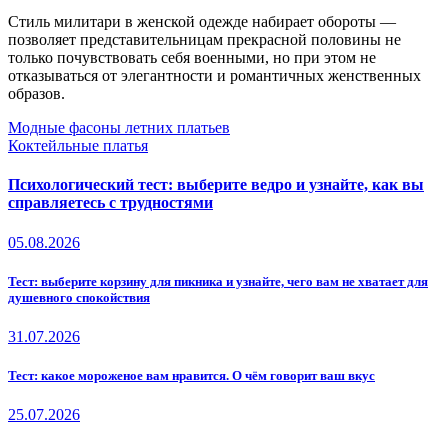
Стиль милитари в женской одежде набирает обороты —
позволяет представительницам прекрасной половины не
только почувствовать себя военными, но при этом не
отказываться от элегантности и романтичных женственных
образов.
Навигация
Модные фасоны летних платьев
Коктейльные платья
по
записям
Психологический тест: выберите ведро и узнайте, как вы
справляетесь с трудностями
05.08.2026
Тест: выберите корзину для пикника и узнайте, чего вам не хватает для
душевного спокойствия
31.07.2026
Тест: какое мороженое вам нравится. О чём говорит ваш вкус
25.07.2026