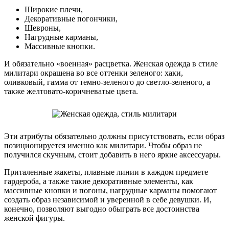
Широкие плечи,
Декоративные погончики,
Шевроны,
Нагрудные карманы,
Массивные кнопки.
И обязательно «военная» расцветка. Женская одежда в стиле
милитари окрашена во все оттенки зеленого: хаки,
оливковый, гамма от темно-зеленого до светло-зеленого, а
также желтовато-коричневатые цвета.
Эти атрибуты обязательно должны присутствовать, если образ
позиционируется именно как милитари. Чтобы образ не
получился скучным, стоит добавить в него яркие аксессуары.
Приталенные жакеты, плавные линии в каждом предмете
гардероба, а также такие декоративные элементы, как
массивные кнопки и погоны, нагрудные карманы помогают
создать образ независимой и уверенной в себе девушки. И,
конечно, позволяют выгодно обыграть все достоинства
женской фигуры.