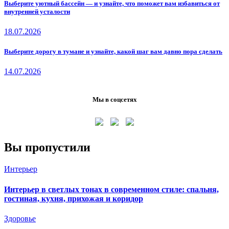
Выберите уютный бассейн — и узнайте, что поможет вам избавиться от
внутренней усталости
18.07.2026
Выберите дорогу в тумане и узнайте, какой шаг вам давно пора сделать
14.07.2026
Мы в соцсетях
Вы пропустили
Интерьер
Интерьер в светлых тонах в современном стиле: спальня,
гостиная, кухня, прихожая и коридор
Здоровье