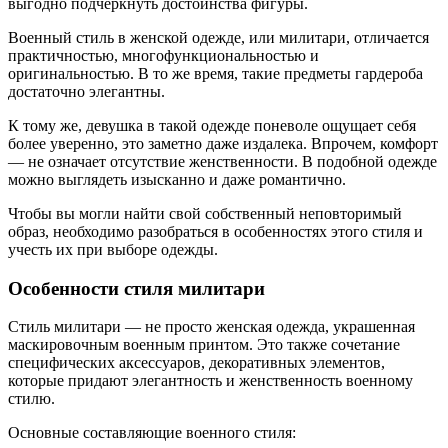
выгодно подчеркнуть достоинства фигуры.
Военный стиль в женской одежде, или милитари, отличается
практичностью, многофункциональностью и
оригинальностью. В то же время, такие предметы гардероба
достаточно элегантны.
К тому же, девушка в такой одежде поневоле ощущает себя
более уверенно, это заметно даже издалека. Впрочем, комфорт
— не означает отсутствие женственности. В подобной одежде
можно выглядеть изысканно и даже романтично.
Чтобы вы могли найти свой собственный неповторимый
образ, необходимо разобраться в особенностях этого стиля и
учесть их при выборе одежды.
Особенности стиля милитари
Стиль милитари — не просто женская одежда, украшенная
маскировочным военным принтом. Это также сочетание
специфических аксессуаров, декоративных элементов,
которые придают элегантность и женственность военному
стилю.
Основные составляющие военного стиля: