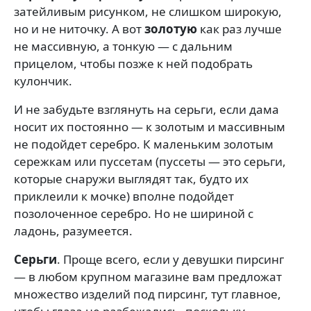
затейливым рисунком, не слишком широкую,
но и не ниточку. А вот
золотую
как раз лучше
не массивную, а тонкую — с дальним
прицелом, чтобы позже к ней подобрать
кулончик.
И не забудьте взглянуть на серьги, если дама
носит их постоянно — к золотым и массивным
не подойдет серебро. К маленьким золотым
сережкам или пуссетам (пуссеты — это серьги,
которые снаружи выглядят так, будто их
приклеили к мочке) вполне подойдет
позолоченное серебро. Но не шириной с
ладонь, разумеется.
Серьги
. Проще всего, если у девушки пирсинг
— в любом крупном магазине вам предложат
множество изделий под пирсинг, тут главное,