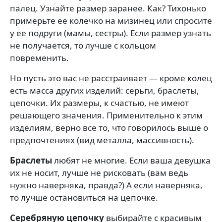
палец. Узнайте размер заранее. Как? Тихонько
примерьте ее колечко на мизинец или спросите
у ее подруги (мамы, сестры). Если размер узнать
не получается, то лучше с кольцом
повременить.
Но пусть это вас не расстраивает — кроме колец
есть масса других изделий: серьги, браслеты,
цепочки. Их размеры, к счастью, не имеют
решающего значения. Применительно к этим
изделиям, верно все то, что говорилось выше о
предпочтениях (вид металла, массивность).
Браслеты
любят не многие. Если ваша девушка
их не носит, лучше не рисковать (вам ведь
нужно наверняка, правда?) А если наверняка,
то лучше остановиться на цепочке.
Серебряную цепочку
выбирайте с красивым