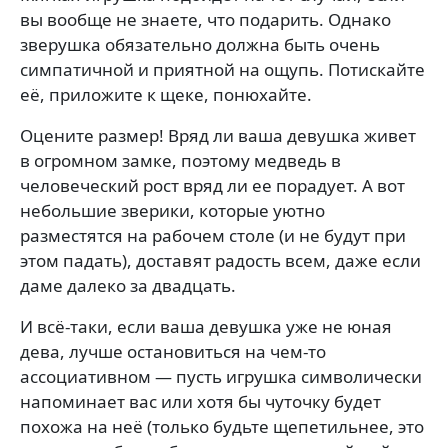
вы вообще не знаете, что подарить. Однако
зверушка обязательно должна быть очень
симпатичной и приятной на ощупь. Потискайте
её, приложите к щеке, понюхайте.
Оцените размер! Вряд ли ваша девушка живет
в огромном замке, поэтому медведь в
человеческий рост вряд ли ее порадует. А вот
небольшие зверики, которые уютно
разместятся на рабочем столе (и не будут при
этом падать), доставят радость всем, даже если
даме далеко за двадцать.
И всё-таки, если ваша девушка уже не юная
дева, лучше остановиться на чем-то
ассоциативном — пусть игрушка символически
напоминает вас или хотя бы чуточку будет
похожа на неё (только будьте щепетильнее, это