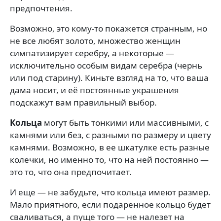
предпочтения.
Возможно, это кому-то покажется странным, но
не все любят золото, множество женщин
симпатизирует серебру, а некоторые —
исключительно особым видам серебра (чернь
или под старину). Киньте взгляд на то, что ваша
дама носит, и её постоянные украшения
подскажут вам правильный выбор.
Кольца
могут быть тонкими или массивными, с
камнями или без, с разными по размеру и цвету
камнями. Возможно, в ее шкатулке есть разные
колечки, но именно то, что на ней постоянно —
это то, что она предпочитает.
И еще — не забудьте, что кольца имеют размер.
Мало приятного, если подаренное кольцо будет
сваливаться, а пуще того — не налезет на