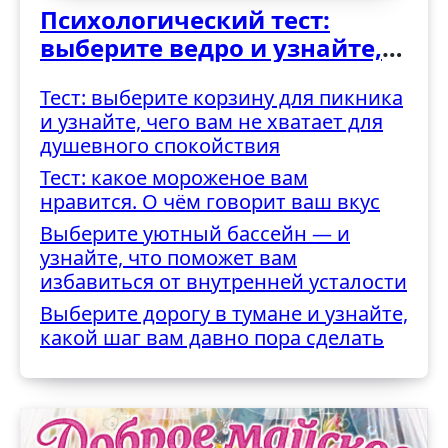
Психологический тест:
выберите ведро и узнайте,
как вы справляетесь с
Тест: выберите корзину для пикника
трудностями
и узнайте, чего вам не хватает для
душевного спокойствия
Тест: какое мороженое вам
нравится. О чём говорит ваш вкус
Выберите уютный бассейн — и
узнайте, что поможет вам
избавиться от внутренней усталости
Выберите дорогу в тумане и узнайте,
какой шаг вам давно пора сделать