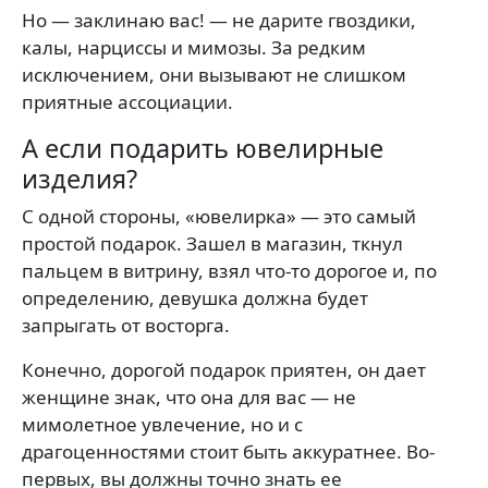
Но — заклинаю вас! — не дарите гвоздики,
калы, нарциссы и мимозы. За редким
исключением, они вызывают не слишком
приятные ассоциации.
А если подарить ювелирные
изделия?
С одной стороны, «ювелирка» — это самый
простой подарок. Зашел в магазин, ткнул
пальцем в витрину, взял что-то дорогое и, по
определению, девушка должна будет
запрыгать от восторга.
Конечно, дорогой подарок приятен, он дает
женщине знак, что она для вас — не
мимолетное увлечение, но и с
драгоценностями стоит быть аккуратнее. Во-
первых, вы должны точно знать ее