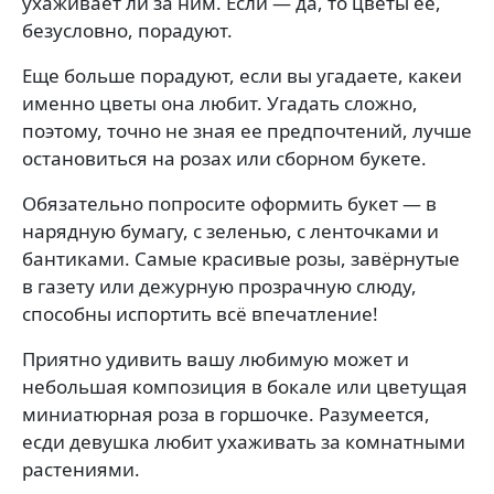
ухаживает ли за ним. Если — да, то цветы её,
безусловно, порадуют.
Еще больше порадуют, если вы угадаете, какеи
именно цветы она любит. Угадать сложно,
поэтому, точно не зная ее предпочтений, лучше
остановиться на розах или сборном букете.
Обязательно попросите оформить букет — в
нарядную бумагу, с зеленью, с ленточками и
бантиками. Самые красивые розы, завёрнутые
в газету или дежурную прозрачную слюду,
способны испортить всё впечатление!
Приятно удивить вашу любимую может и
небольшая композиция в бокале или цветущая
миниатюрная роза в горшочке. Разумеется,
есди девушка любит ухаживать за комнатными
растениями.