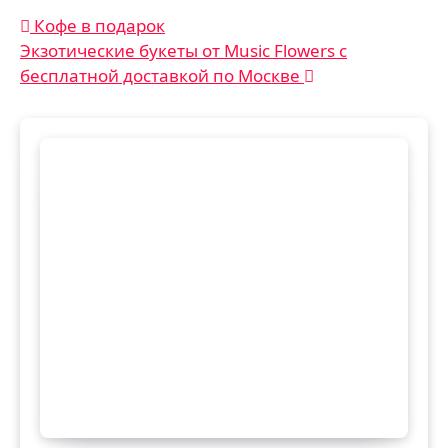
Навигация
Кофе в подарок
Экзотические букеты от Music Flowers с
по
бесплатной доставкой по Москве
записям