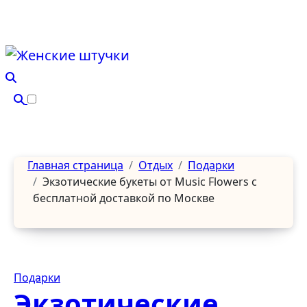
Перейти
к
содержанию
Главная страница
Отдых
Подарки
Экзотические букеты от Music Flowers с
бесплатной доставкой по Москве
Подарки
Экзотические