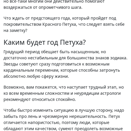
но всё-таки многим они действительно помогают
воздержаться от опрометчивого шага.
Что ждать от предстоящего года, который пройдет под
покровительством Красного Петуха, что следует взять себе
на заметку?
Каким будет год Петуха?
Грядущий период обещает быть насыщенным, но
достаточно нестабильным для большинства знаков зодиака.
Звезды советуют сразу подготовиться к возможным
кардинальным переменам, которые способны затронуть
абсолютно любую сферу жизни.
Возможно, вам покажется, что наступает трудный этап, но
ко всем временным сложностям и неурядицам астрологи
рекомендуют относиться спокойно.
Чтобы быстро изменить ситуацию в лучшую сторону, надо
забыть про лень и чрезмерную нерешительность. Петух
отличается напористостью, поэтому люди, которые
обладают этим качеством, сумеют преодолеть возможные