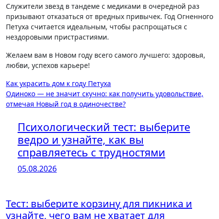
Служители звезд в тандеме с медиками в очередной раз
призывают отказаться от вредных привычек. Год Огненного
Петуха считается идеальным, чтобы распрощаться с
нездоровыми пристрастиями.
Желаем вам в Новом году всего самого лучшего: здоровья,
любви, успехов карьере!
Навигация
Как украсить дом к году Петуха
Одиноко — не значит скучно: как получить удовольствие,
по
отмечая Новый год в одиночестве?
записям
Психологический тест: выберите
ведро и узнайте, как вы
справляетесь с трудностями
05.08.2026
Тест: выберите корзину для пикника и
узнайте, чего вам не хватает для