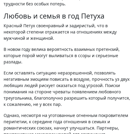
трудности без особых потерь.
Любовь и семья в год Петуха
Красный Петух своенравный и задиристый, что в
некоторой степени отражается на отношениях между
мужчиной и женщиной.
В новом году велика вероятность взаимных претензий,
которые порой могут выливаться в ссоры и серьезные
разлады.
Если оставлять ситуацию неразрешенной, позволять
негативным эмоциям повисать в воздухе, прочность уз двух
любящих людей рискует оказаться под угрозой. Поиски
понимания на стороне чреваты появлением любовного
треугольника, благополучно разрешить который получится,
к сожалению, не у всех пар.
Однако, несмотря на уготованные огненным покровителем
перипетии, к середине года отношения в семьях и
романтических союзах, начнут улучшаться. Партнеры,