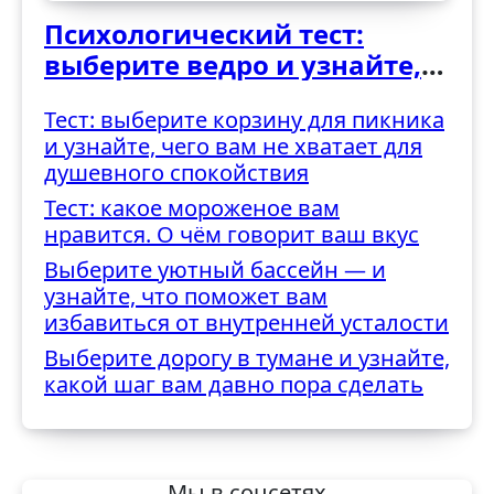
Психологический тест:
выберите ведро и узнайте,
как вы справляетесь с
Тест: выберите корзину для пикника
трудностями
и узнайте, чего вам не хватает для
душевного спокойствия
Тест: какое мороженое вам
нравится. О чём говорит ваш вкус
Выберите уютный бассейн — и
узнайте, что поможет вам
избавиться от внутренней усталости
Выберите дорогу в тумане и узнайте,
какой шаг вам давно пора сделать
Мы в соцсетях