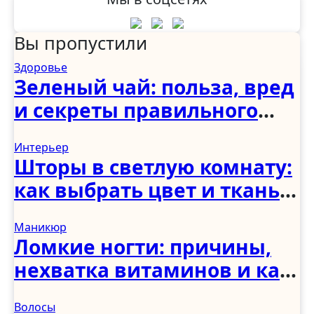
Вы пропустили
Здоровье
Зеленый чай: польза, вред
и секреты правильного
употребления
Интерьер
Шторы в светлую комнату:
как выбрать цвет и ткань
для светлого интерьера
Маникюр
Ломкие ногти: причины,
нехватка витаминов и как
укрепить в домашних
Волосы