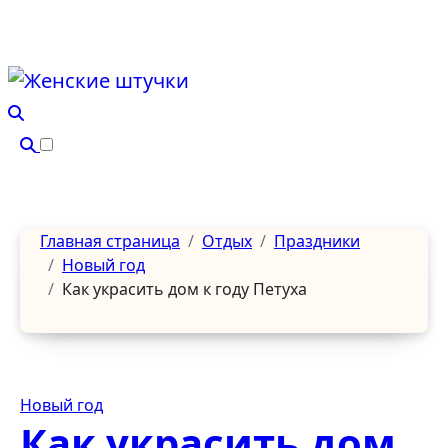
Перейти
к
содержанию
Главная страница
Отдых
Праздники
Новый год
Как украсить дом к году Петуха
Новый год
Как украсить дом