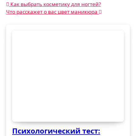
Навигация
Как выбрать косметику для ногтей?
Что расскажет о вас цвет маникюра
по
записям
Психологический тест: