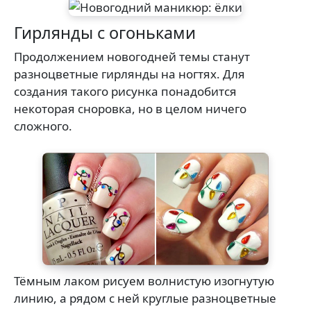
Гирлянды с огоньками
Продолжением новогодней темы станут
разноцветные гирлянды на ногтях. Для
создания такого рисунка понадобится
некоторая сноровка, но в целом ничего
сложного.
Тёмным лаком рисуем волнистую изогнутую
линию, а рядом с ней круглые разноцветные