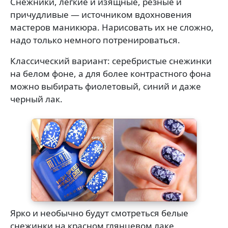
Снежники, легкие и изящные, резные и
причудливые — источником вдохновения
мастеров маникюра. Нарисовать их не сложно,
надо только немного потренироваться.
Классический вариант: серебристые снежинки
на белом фоне, а для более контрастного фона
можно выбирать фиолетовый, синий и даже
черный лак.
Ярко и необычно будут смотреться белые
снежинки на красном глянцевом лаке.