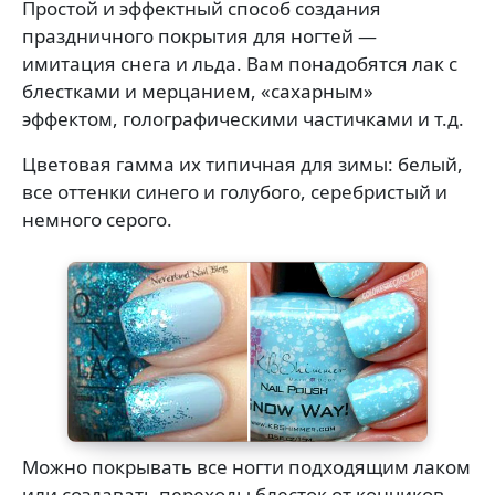
Простой и эффектный способ создания
праздничного покрытия для ногтей —
имитация снега и льда. Вам понадобятся лак с
блестками и мерцанием, «сахарным»
эффектом, голографическими частичками и т.д.
Цветовая гамма их типичная для зимы: белый,
все оттенки синего и голубого, серебристый и
немного серого.
Можно покрывать все ногти подходящим лаком
или создавать переходы блесток от кончиков