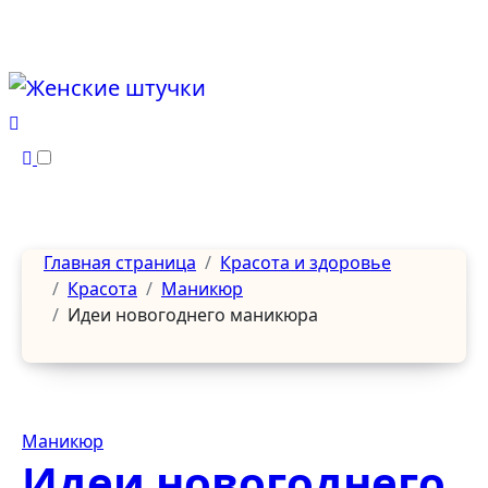
Перейти
к
содержанию
Главная страница
Красота и здоровье
Красота
Маникюр
Идеи новогоднего маникюра
Маникюр
Идеи новогоднего