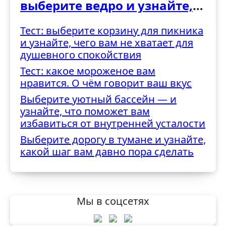
выберите ведро и узнайте,
как вы справляетесь с
Тест: выберите корзину для пикника
трудностями
и узнайте, чего вам не хватает для
душевного спокойствия
Тест: какое мороженое вам
нравится. О чём говорит ваш вкус
Выберите уютный бассейн — и
узнайте, что поможет вам
избавиться от внутренней усталости
Выберите дорогу в тумане и узнайте,
какой шаг вам давно пора сделать
Мы в соцсетях