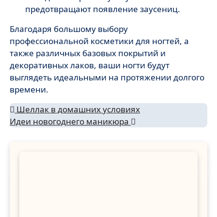
предотвращают появление заусениц.
Благодаря большому выбору
профессиональной косметики для ногтей, а
также различных базовых покрытий и
декоративных лаков, ваши ногти будут
выглядеть идеальными на протяжении долгого
времени.
Навигация
Шеллак в домашних условиях
Идеи новогоднего маникюра
по
записям