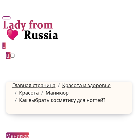
Перейти
к
содержанию
Главная страница
Красота и здоровье
Красота
Маникюр
Как выбрать косметику для ногтей?
Маникюр