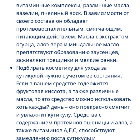
витаминные комплексы, различные масла,
вазелин, пчелиный воск. В зависимости от
своего состава он обладает
противовоспалительным, смягчающим,
питающим действием. Масла с экстрактом
огурца, алоэ-вера и миндальное масло
препятствуют образованию заусенцев,
заживляют трещинки и мелкие ранки.
Подбирать косметику для ухода за
кутикулой нужно с учетом ее состояния.
Если в вашем средстве содержится
фруктовая кислота, а также различные
масла, то это средство можно использовать
хоть каждый день – оно прекрасно смягчит
и увлажнит кутикулу. Средства с
содержанием протеинов пшеницы и алоэ, а
также витаминов A,E,C, способствуют
замедлению роста кутикулы и