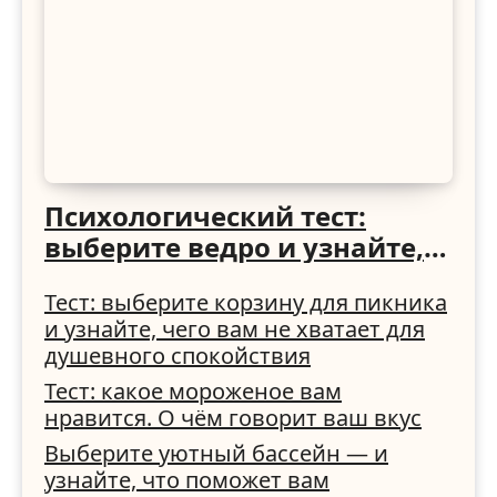
Психологический тест:
выберите ведро и узнайте,
как вы справляетесь с
Тест: выберите корзину для пикника
трудностями
и узнайте, чего вам не хватает для
душевного спокойствия
Тест: какое мороженое вам
нравится. О чём говорит ваш вкус
Выберите уютный бассейн — и
узнайте, что поможет вам