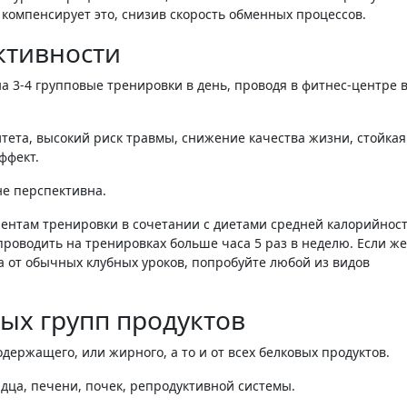
 компенсирует это, снизив скорость обменных процессов.
ктивности
на 3-4 групповые тренировки в день, проводя в фитнес-центре 
тета, высокий риск травмы, снижение качества жизни, стойкая
ффект.
не перспективна.
ентам тренировки в сочетании с диетами средней калорийност
 проводить на тренировках больше часа 5 раз в неделю. Если ж
а от обычных клубных уроков, попробуйте любой из видов
ых групп продуктов
одержащего, или жирного, а то и от всех белковых продуктов.
дца, печени, почек, репродуктивной системы.