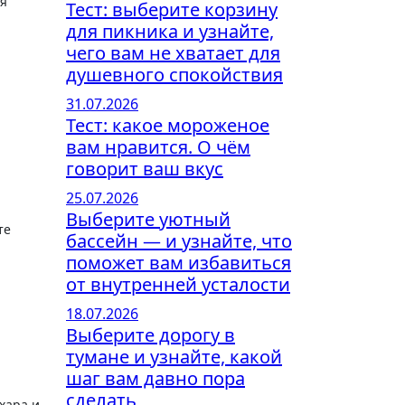
ия
Тест: выберите корзину
для пикника и узнайте,
чего вам не хватает для
душевного спокойствия
31.07.2026
Тест: какое мороженое
вам нравится. О чём
говорит ваш вкус
25.07.2026
Выберите уютный
те
бассейн — и узнайте, что
поможет вам избавиться
от внутренней усталости
18.07.2026
Выберите дорогу в
тумане и узнайте, какой
шаг вам давно пора
сделать
хара и