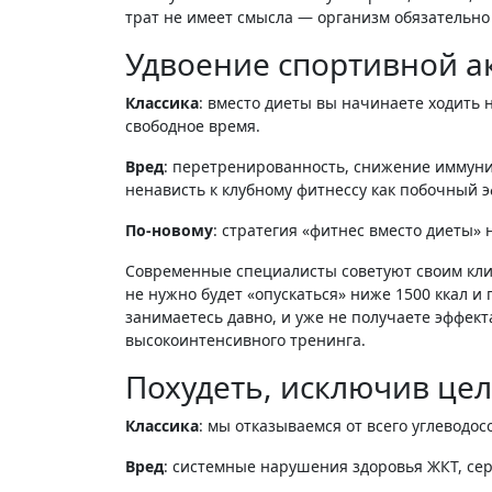
трат не имеет смысла — организм обязательно
Удвоение спортивной а
Классика
: вместо диеты вы начинаете ходить 
свободное время.
Вред
: перетренированность, снижение иммуни
ненависть к клубному фитнессу как побочный э
По-новому
: стратегия «фитнес вместо диеты» 
Современные специалисты советуют своим кли
не нужно будет «опускаться» ниже 1500 ккал и
занимаетесь давно, и уже не получаете эффект
высокоинтенсивного тренинга.
Похудеть, исключив цел
Классика
: мы отказываемся от всего углеводос
Вред
: системные нарушения здоровья ЖКТ, сер