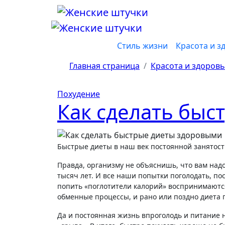
Перейти
к
содержанию
Стиль жизни
Красота и з
Главная страница
Красота и здоров
Похудение
Как сделать бы
Быстрые диеты в наш век постоянной занятос
Правда, организму не объяснишь, что вам надо
тысяч лет. И все наши попытки поголодать, по
попить «поглотители калорий» воспринимаются
обменные процессы, и рано или поздно диета 
Да и постоянная жизнь впроголодь и питание