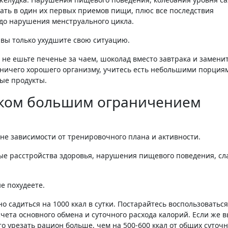
ать в один их первых приемов пищи, плюс все последствия
до нарушения менструального цикла.
 вы только ухудшите свою ситуацию.
 не ешьте печенье за чаем, шоколад вместо завтрака и замени
 ничего хорошего организму, учитесь есть небольшими порция
ные продукты.
шком большим ограничением
 вне зависимости от тренировочного плана и активности.
ые расстройства здоровья, нарушения пищевого поведения, сла
не похудеете.
но садиться на 1000 ккал в сутки. Постарайтесь воспользоваться
чета основного обмена и суточного расхода калорий. Если же 
то урезать рацион больше, чем на 500-600 ккал от общих суточ