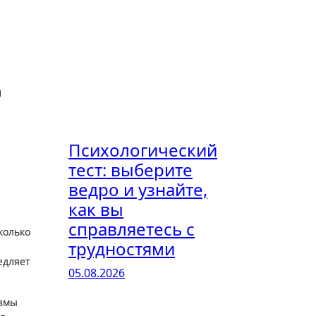
и
Психологический
тест: выберите
ведро и узнайте,
как вы
справляетесь с
колько
трудностями
едляет
05.08.2026
измы