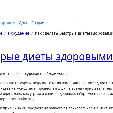
доровье
Дом
Отдых
ье
Похудение
Как сделать быстрые диеты здоровым
стрые диеты здоровыми
ти и спешки — суровая необходимость.
 срочно похудеть, ведь он-то мало изменился за последние нес
сидеть на монодиете, провести полдня в тренажерном зале или
 одинаково, как угроза жизни и здоровью. «Упрямое» тело зам
перестает работать.
 непривычными продуктами запускают психологические механ