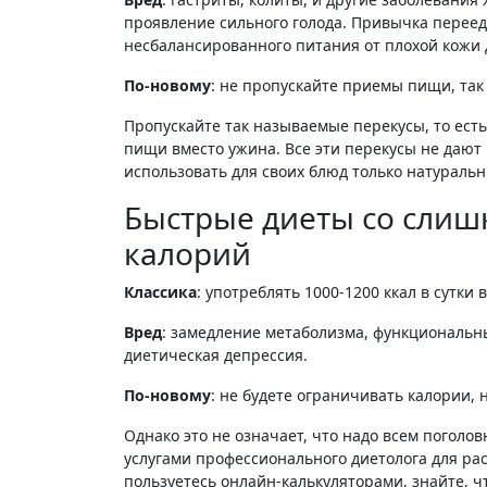
проявление сильного голода. Привычка переед
несбалансированного питания от плохой кожи 
По-новому
: не пропускайте приемы пищи, так
Пропускайте так называемые перекусы, то есть
пищи вместо ужина. Все эти перекусы не дают
использовать для своих блюд только натураль
Быстрые диеты со сли
калорий
Классика
: употреблять 1000-1200 ккал в сутки
Вред
: замедление метаболизма, функциональн
диетическая депрессия.
По-новому
: не будете ограничивать калории, 
Однако это не означает, что надо всем поголов
услугами профессионального диетолога для рас
пользуетесь онлайн-калькуляторами, знайте, ч