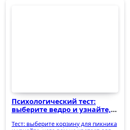
Психологический тест:
выберите ведро и узнайте,
как вы справляетесь с
Тест: выберите корзину для пикника
трудностями