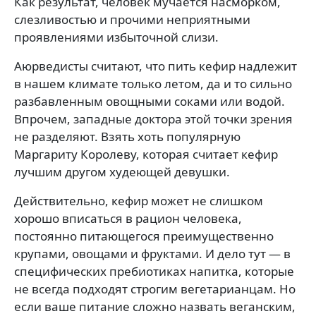
Как результат, человек мучается насморком,
слезливостью и прочими неприятными
проявлениями избыточной слизи.
Аюрведисты считают, что пить кефир надлежит
в нашем климате только летом, да и то сильно
разбавленным овощными соками или водой.
Впрочем, западные доктора этой точки зрения
не разделяют. Взять хоть популярную
Маргариту Королеву, которая считает кефир
лучшим другом худеющей девушки.
Действительно, кефир может не слишком
хорошо вписаться в рацион человека,
постоянно питающегося преимущественно
крупами, овощами и фруктами. И дело тут — в
специфических пребиотиках напитка, которые
не всегда подходят строгим вегетарианцам. Но
если ваше питание сложно назвать веганским,