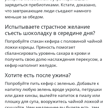
зарядиться пребиотиками. Кстати, доказано,
что завтракающие люди съедают намного
меньше за обедом.
Испытываете страстное желание
съесть шоколадку в середине дня?
Попробуйте стакан кефира с половиной чайной
ложки корицы. Пряность помогает
сбалансировать уровень сахара в крови и
получить свою долю наслаждения перекусом, а
кефир наполнит желудок.
Хотите есть после ужина?
Попробуйте пить кефир с зеленью. Добавьте к
напитку любую зелень вроде укропа, петрушки
или даже кинзы, вылейте напиток в пиалу или
плошку для супа, вооружитесь чайной ложкой и
скушайте. Чем медленнее вы будете есть, тем