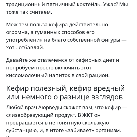
традиционный пятничный коктейль. Ужас? Мы
тоже так считаем.
Меж тем польза кефира действительно
огромна, а гуманных способов его
употребления на благо собственной фигуры —
хоть отбавляй.
Давайте же отвлечемся от кефирных диет и
попробуем просто включить этот
кисломолочный напиток в свой рацион.
Кефир полезный, кефир вредный
или немного о разнице взглядов
Любой врач Аюрведы скажет вам, что кефир —
слизеобразующий продукт. В ЖКТ он
превращается в непонятную скользкую
субстанцию, и, в итоге «забивает» организм.