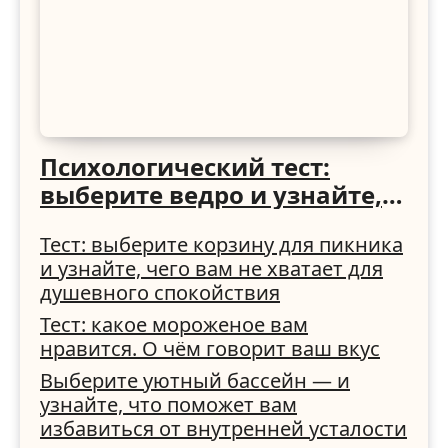
Психологический тест:
выберите ведро и узнайте,
как вы справляетесь с
Тест: выберите корзину для пикника
трудностями
и узнайте, чего вам не хватает для
душевного спокойствия
Тест: какое мороженое вам
нравится. О чём говорит ваш вкус
Выберите уютный бассейн — и
узнайте, что поможет вам
избавиться от внутренней усталости