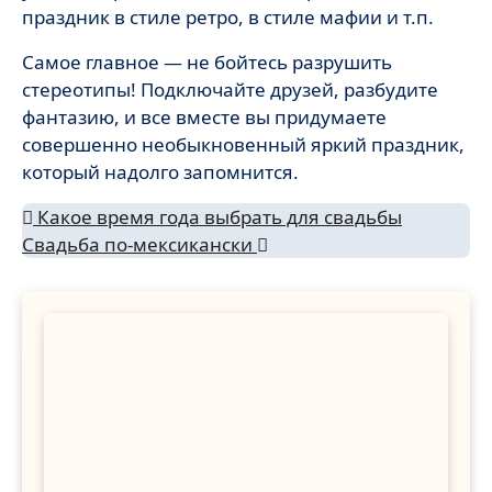
праздник в стиле ретро, в стиле мафии и т.п.
Самое главное — не бойтесь разрушить
стереотипы! Подключайте друзей, разбудите
фантазию, и все вместе вы придумаете
совершенно необыкновенный яркий праздник,
который надолго запомнится.
Навигация
Какое время года выбрать для свадьбы
Свадьба по-мексикански
по
записям