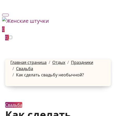
Перейти
к
содержанию
Главная страница
Отдых
Праздники
Свадьба
Как сделать свадьбу необычной?
Свадьба
Как сделать