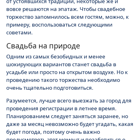
от устоявшихся традиций, некоторые же и
вовсе решаются на эпатаж. Чтобы свадебное
торжество запомнилось всем гостям, можно, к
примеру, воспользоваться следующими
советами.
Свадьба на природе
Одним из самых безобидных и менее
шокирующих вариантов станет свадьба в
усадьбе или просто на открытом воздухе. Но к
проведению такого торжества необходимо
очень тщательно подготовиться.
Разумеется, лучше всего выезжать за город для
проведения регистрации в летнее время.
Планированием следует заняться заранее, но
даже за месяц невозможно будет угадать, какая
будет погода, поэтому очень важно
предусмотреть этот момент и позаботиться о