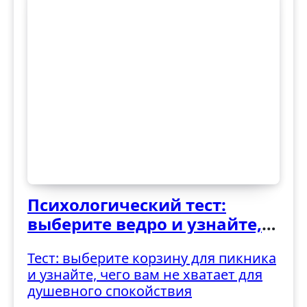
Психологический тест:
выберите ведро и узнайте,
как вы справляетесь с
Тест: выберите корзину для пикника
трудностями
и узнайте, чего вам не хватает для
душевного спокойствия