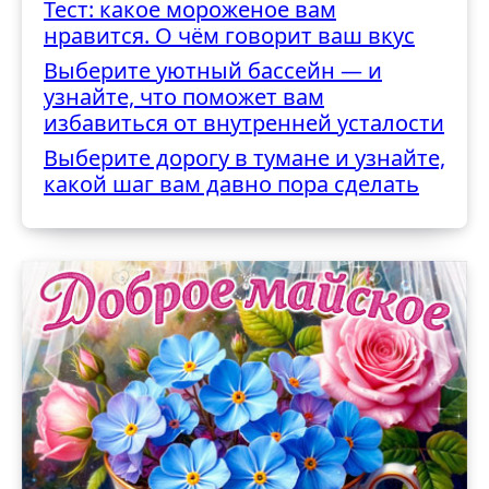
Тест: какое мороженое вам
нравится. О чём говорит ваш вкус
Выберите уютный бассейн — и
узнайте, что поможет вам
избавиться от внутренней усталости
Выберите дорогу в тумане и узнайте,
какой шаг вам давно пора сделать