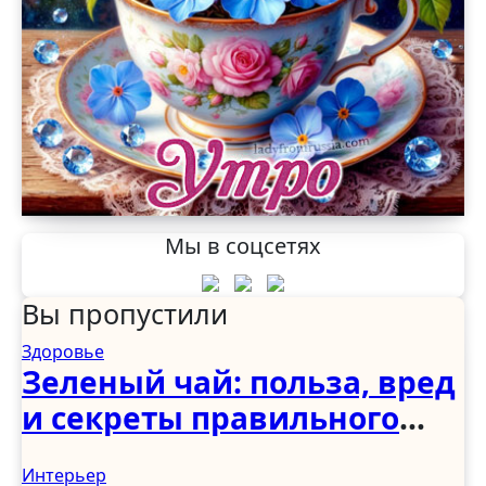
Мы в соцсетях
Вы пропустили
Здоровье
Зеленый чай: польза, вред
и секреты правильного
употребления
Интерьер