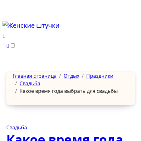
Перейти
к
содержанию
Главная страница
Отдых
Праздники
Свадьба
Какое время года выбрать для свадьбы
Свадьба
Какое время года