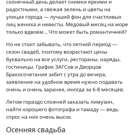
солнечный день делает снимки яркими и
радостными, а свежая зелень и цветы на
улицах города — лучший фон для счастливых
лиц жениха и невесты. Медовый месяц на море
только вдвоём… Что может быть романтичней?
Но не стоит забывать, что летний период —
сезон свадеб, поэтому возрастают цены
буквально на все услуги, рестораны, наряды,
гостиницы. График ЗАГСов и Дворцов
Бракосочетания забит с утра до вечера,
заявление на удобное время нужно подавать
очень и очень заранее, иногда за 6-8 месяцев.
Летом гораздо сложней заказать лимузин,
найти хорошего фотографа и тамаду — ведь
спрос на них очень высок.
Осенняя свадьба