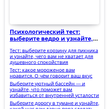
Психологический тест:
выберите ведро и узнайте,
как вы справляетесь с
Тест: выберите корзину для пикника
трудностями
и узнайте, чего вам не хватает для
душевного спокойствия
Тест: какое мороженое вам
нравится. О чём говорит ваш вкус
Выберите уютный бассейн — и
узнайте, что поможет вам
избавиться от внутренней усталости
Выберите дорогу в тумане и узнайте,
какой шаг вам давно пора сделать