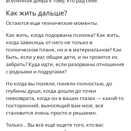
вселенная добра к тому, кто рад себе.
Как жить дальше?
Остаются еще технические моменты.
Как жить, когда подорвана психика? Как жить,
когда зависишь от него не только в
психическом плане, но и в материальном? Как
быть, если у вас общие дети, и он грозится их
забрать? Куда идти, если разорваны отношения
с родными и подругами?
Но когда вы поняли, поняли полностью, до
глубины души, когда дошли до точки
невозврата, когда он в ваших глазах — какой-то
посторонний, выносящий вам мозг, всё
становится очень просто и решаемо.
Только… Вы всё ещё ищете того, кто вас