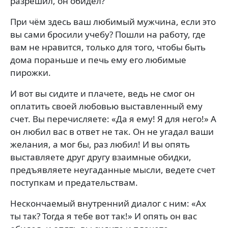
разрешил, он обидел?
При чём здесь ваш любимый мужчина, если это
вы сами бросили учебу? Пошли на работу, где
вам не нравится, только для того, чтобы быть
дома пораньше и печь ему его любимые
пирожки.
И вот вы сидите и плачете, ведь не смог он
оплатить своей любовью выставленный ему
счет. Вы перечисляете: «Да я ему! Я для него!» А
он любил вас в ответ не так. Он не угадал ваши
желания, а мог бы, раз любил! И вы опять
выставляете друг другу взаимные обидки,
предъявляете неугаданные мысли, ведете счет
поступкам и предательствам.
Нескончаемый внутренний диалог с ним: «Ах
ты так? Тогда я тебе вот так!» И опять он вас