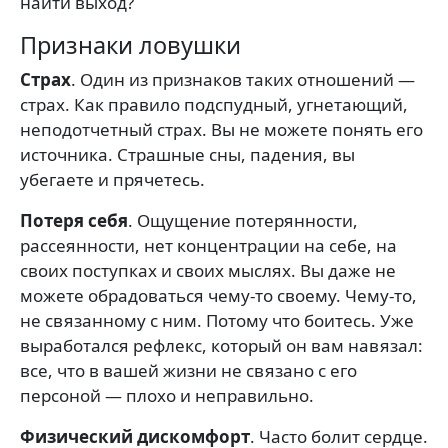
найти выход?
Признаки ловушки
Страх
. Один из признаков таких отношений —
страх. Как правило подспудный, угнетающий,
неподотчетный страх. Вы не можете понять его
источника. Страшные сны, падения, вы
убегаете и прячетесь.
Потеря себя
. Ощущение потерянности,
рассеянности, нет концентрации на себе, на
своих поступках и своих мыслях. Вы даже не
можете обрадоваться чему-то своему. Чему-то,
не связанному с ним. Потому что боитесь. Уже
выработался рефлекс, который он вам навязал:
все, что в вашей жизни не связано с его
персоной — плохо и неправильно.
Физический дискомфорт
. Часто болит сердце.