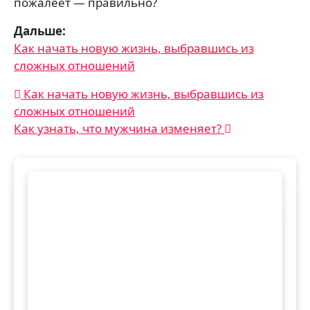
пожалеет — правильно?
Дальше:
Как начать новую жизнь, выбравшись из
сложных отношений
Навигация
Как начать новую жизнь, выбравшись из
сложных отношений
по
Как узнать, что мужчина изменяет?
записям