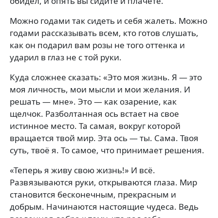
обидел, и опять вы сидите и плачете.
Можно годами так сидеть и себя жалеть. Можно
годами рассказывать всем, кто готов слушать,
как он подарил вам розы не того оттенка и
ударил в глаз не с той руки.
Куда сложнее сказать: «Это моя жизнь. Я — это
моя личность, мои мысли и мои желания. И
решать — мне». Это — как озарение, как
щелчок. Разболтанная ось встает на свое
истинное место. Та самая, вокруг которой
вращается твой мир. Эта ось — ты. Сама. Твоя
суть, твоё я. То самое, что принимает решения.
«Теперь я живу свою жизнь!» И всё.
Развязываются руки, открываются глаза. Мир
становится бесконечным, прекрасным и
добрым. Начинаются настоящие чудеса. Ведь