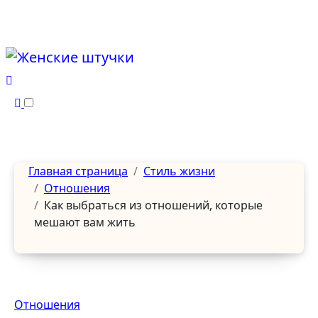
Перейти
к
содержанию
Главная страница
Стиль жизни
Отношения
Как выбраться из отношений, которые
мешают вам жить
Отношения