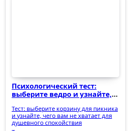
Психологический тест:
выберите ведро и узнайте,
как вы справляетесь с
Тест: выберите корзину для пикника
трудностями
и узнайте, чего вам не хватает для
душевного спокойствия