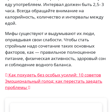
еду употребляем. Интервал должен быть 2,5- 3
часа. Всегда обращайте внимание на
калорийность, количество и интервалы между
едой.
Мифы существуют и выдумывают их люди,
оправдывая свои слабости. Чтобы стать
стройным надо сочетание таких основных
факторов, как — правильное полноценное
питание, физическая активность, здоровый сон
и соблюдение водного баланса.
Навигация
Как похудеть без особых усилий: 10 советов
Эмоциональный голод: как перестать заедать
по
проблемы
записям