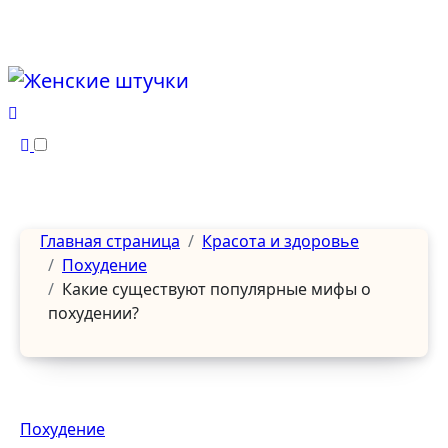
Перейти
к
содержанию
Главная страница
Красота и здоровье
Похудение
Какие существуют популярные мифы о
похудении?
Похудение