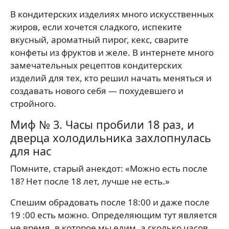
В кондитерских изделиях много искусственных
жиров, если хочется сладкого, испеките
вкусный, ароматный пирог, кекс, сварите
конфеты из фруктов и желе. В интернете много
замечательных рецептов кондитерских
изделий для тех, кто решил начать меняться и
создавать нового себя — похудевшего и
стройного.
Миф № 3. Часы пробили 18 раз, и
дверца холодильника захлопнулась
для нас
Помните, старый анекдот: «Можно есть после
18? Нет после 18 лет, лучше не есть.»
Спешим обрадовать после 18:00 и даже после
19 :00 есть можно. Определяющим тут является
не время, в которое мы едим, а сколько часов