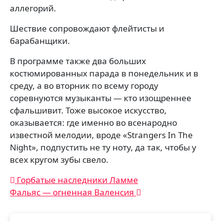
аллегорий.
Шествие сопровождают флейтисты и
барабанщики.
В программе также два больших
костюмированных парада в понедельник и в
среду, а во вторник по всему городу
соревнуются музыканты — кто изощреннее
сфальшивит. Тоже высокое искусство,
оказывается: где именно во всенародно
известной мелодии, вроде «Strangers In The
Night», подпустить не ту ноту, да так, чтобы у
всех кругом зубы свело.
Навигация
Горбатые наследники Ламме
Фальяс — огненная Валенсия
по
записям