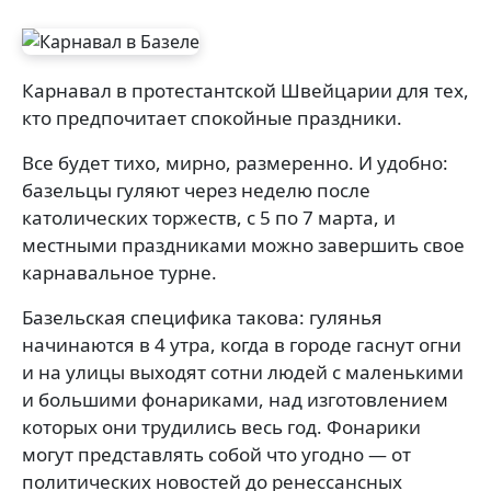
Карнавал в протестантской Швейцарии для тех,
кто предпочитает спокойные праздники.
Все будет тихо, мирно, размеренно. И удобно:
базельцы гуляют через неделю после
католических торжеств, с 5 по 7 марта, и
местными праздниками можно завершить свое
карнавальное турне.
Базельская специфика такова: гулянья
начинаются в 4 утра, когда в городе гаснут огни
и на улицы выходят сотни людей с маленькими
и большими фонариками, над изготовлением
которых они трудились весь год. Фонарики
могут представлять собой что угодно — от
политических новостей до ренессансных