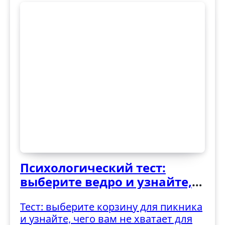
Психологический тест:
выберите ведро и узнайте,
как вы справляетесь с
Тест: выберите корзину для пикника
трудностями
и узнайте, чего вам не хватает для