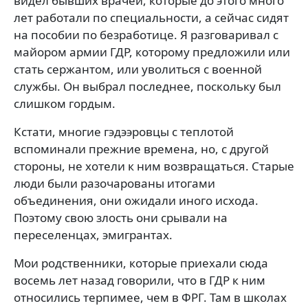
видел бывших врачей, которые до этого много
лет работали по специальности, а сейчас сидят
на пособии по безработице. Я разговаривал с
майором армии ГДР, которому предложили или
стать сержантом, или уволиться с военной
службы. Он выбрал последнее, поскольку был
слишком гордым.
Кстати, многие гэдээровцы с теплотой
вспоминали прежние времена, но, с другой
стороны, не хотели к ним возвращаться. Старые
люди были разочарованы итогами
объединения, они ожидали иного исхода.
Поэтому свою злость они срывали на
переселенцах, эмигрантах.
Мои родственники, которые приехали сюда
восемь лет назад говорили, что в ГДР к ним
относились терпимее, чем в ФРГ. Там в школах