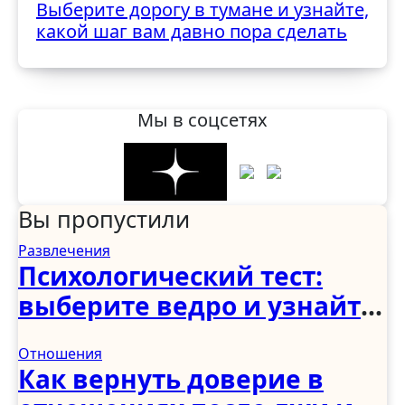
Выберите дорогу в тумане и узнайте,
какой шаг вам давно пора сделать
Мы в соцсетях
Вы пропустили
Развлечения
Психологический тест:
выберите ведро и узнайте,
как вы справляетесь с
Отношения
трудностями
Как вернуть доверие в