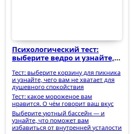
Психологический тест:
выберите ведро и узнайте,
как вы справляетесь с
Тест: выберите корзину для пикника
трудностями
и узнайте, чего вам не хватает для
душевного спокойствия
Тест: какое мороженое вам
нравится. О чём говорит ваш вкус
Выберите уютный бассейн — и
узнайте, что поможет вам
избавиться от внутренней усталости