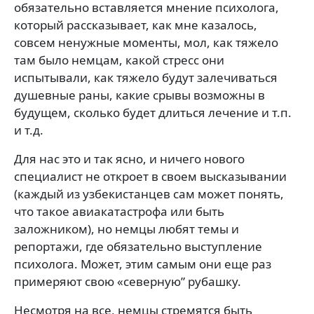
обязательно вставляется мнение психолога,
который рассказывает, как мне казалось,
совсем ненужные моменты, мол, как тяжело
там было немцам, какой стресс они
испытывали, как тяжело будут залечиваться
душевные раны, какие срывы возможны в
будущем, сколько будет длиться лечение и т.п.
и т.д.
Для нас это и так ясно, и ничего нового
специалист не откроет в своем высказывании
(каждый из узбекистанцев сам может понять,
что такое авиакатастрофа или быть
заложником), но немцы любят темы и
репортажи, где обязательно выступление
психолога. Может, этим самым они еще раз
примеряют свою «северную” рубашку.
Несмотря на все, немцы стремятся быть