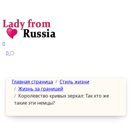
Перейти
к
содержанию
Главная страница
Стиль жизни
Жизнь за границей
Королевство кривых зеркал: Так кто же
такие эти немцы?