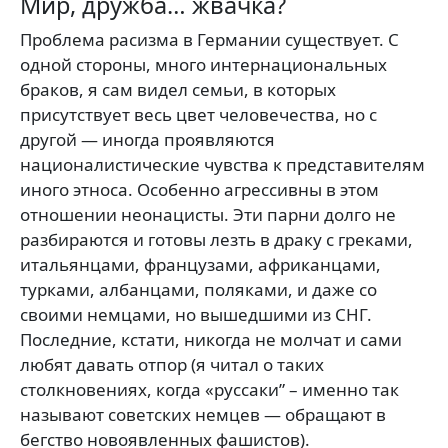
Мир, дружба… жвачка?
Проблема расизма в Германии существует. С
одной стороны, много интернациональных
браков, я сам видел семьи, в которых
присутствует весь цвет человечества, но с
другой — иногда проявляются
националистические чувства к представителям
иного этноса. Особенно агрессивны в этом
отношении неонацисты. Эти парни долго не
разбираются и готовы лезть в драку с греками,
итальянцами, французами, африканцами,
турками, албанцами, поляками, и даже со
своими немцами, но вышедшими из СНГ.
Последние, кстати, никогда не молчат и сами
любят давать отпор (я читал о таких
столкновениях, когда «руссаки” – именно так
называют советских немцев — обращают в
бегство новоявленных фашистов).