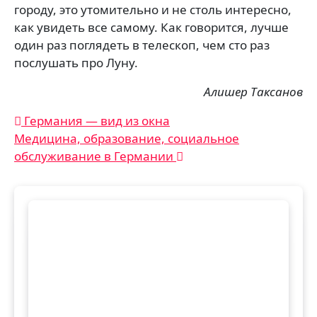
городу, это утомительно и не столь интересно,
как увидеть все самому. Как говорится, лучше
один раз поглядеть в телескоп, чем сто раз
послушать про Луну.
Алишер Таксанов
Навигация
Германия — вид из окна
Медицина, образование, социальное
по
обслуживание в Германии
записям