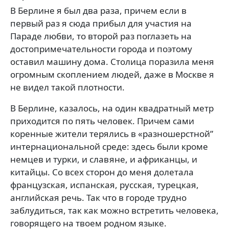
В Берлине я был два раза, причем если в
первый раз я сюда прибыл для участия на
Параде любви, то второй раз поглазеть на
достопримечательности города и поэтому
оставил машину дома. Столица поразила меня
огромным скоплением людей, даже в Москве я
не видел такой плотности.
В Берлине, казалось, на один квадратный метр
приходится по пять человек. Причем сами
коренные жители терялись в «разношерстной”
интернациональной среде: здесь были кроме
немцев и турки, и славяне, и африканцы, и
китайцы. Со всех сторон до меня долетала
французская, испанская, русская, турецкая,
английская речь. Так что в городе трудно
заблудиться, так как можно встретить человека,
говорящего на твоем родном языке.