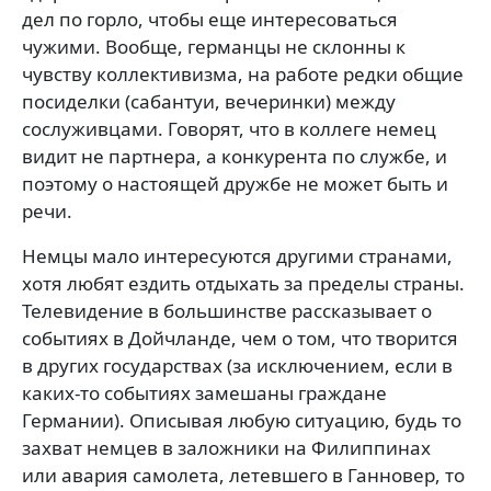
дел по горло, чтобы еще интересоваться
чужими. Вообще, германцы не склонны к
чувству коллективизма, на работе редки общие
посиделки (сабантуи, вечеринки) между
сослуживцами. Говорят, что в коллеге немец
видит не партнера, а конкурента по службе, и
поэтому о настоящей дружбе не может быть и
речи.
Немцы мало интересуются другими странами,
хотя любят ездить отдыхать за пределы страны.
Телевидение в большинстве рассказывает о
событиях в Дойчланде, чем о том, что творится
в других государствах (за исключением, если в
каких-то событиях замешаны граждане
Германии). Описывая любую ситуацию, будь то
захват немцев в заложники на Филиппинах
или авария самолета, летевшего в Ганновер, то