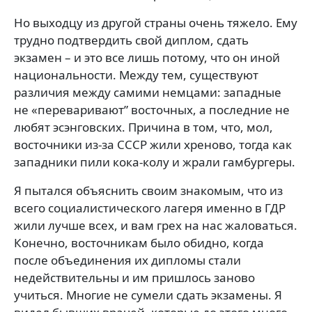
Но выходцу из другой страны очень тяжело. Ему
трудно подтвердить свой диплом, сдать
экзамен – и это все лишь потому, что он иной
национальности. Между тем, существуют
различия между самими немцами: западные
не «переваривают” восточных, а последние не
любят эсэнговских. Причина в том, что, мол,
восточники из-за СССР жили хреново, тогда как
западники пили кока-колу и жрали гамбургеры.
Я пытался объяснить своим знакомым, что из
всего социалистического лагеря именно в ГДР
жили лучше всех, и вам грех на нас жаловаться.
Конечно, восточникам было обидно, когда
после объединения их дипломы стали
недействительны и им пришлось заново
учиться. Многие не сумели сдать экзамены. Я