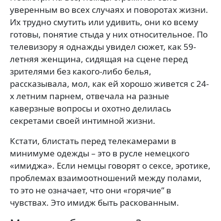
уверенным во всех случаях и поворотах жизни.
Их трудно смутить или удивить, они ко всему
готовы, понятие стыда у них относительное. По
телевизору я однажды увидел сюжет, как 59-
летняя женщина, сидящая на сцене перед
зрителями без какого-либо белья,
рассказывала, мол, как ей хорошо живется с 24-
х летним парнем, отвечала на разные
каверзные вопросы и охотно делилась
секретами своей интимной жизни.
Кстати, блистать перед телекамерами в
минимуме одежды – это в русле немецкого
«имиджа». Если немцы говорят о сексе, эротике,
проблемах взаимоотношений между полами,
то это не означает, что они «горячие” в
чувствах. Это имидж быть раскованным.