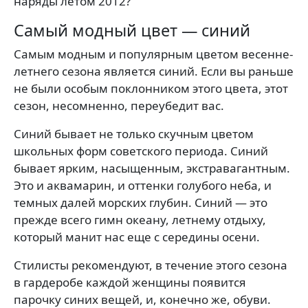
наряды летом 2012?
Самый модный цвет — синий
Самым модным и популярным цветом весенне-
летнего сезона является синий. Если вы раньше
не были особым поклонником этого цвета, этот
сезон, несомненно, переубедит вас.
Синий бывает не только скучным цветом
школьных форм советского периода. Синий
бывает ярким, насыщенным, экстравагантным.
Это и аквамарин, и оттенки голубого неба, и
темных далей морских глубин. Синий — это
прежде всего гимн океану, летнему отдыху,
который манит нас еще с середины осени.
Стилисты рекомендуют, в течение этого сезона
в гардеробе каждой женщины появится
парочку синих вещей, и, конечно же, обуви.