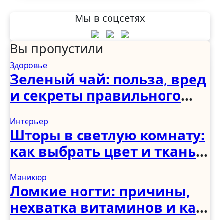
Мы в соцсетях
Вы пропустили
Здоровье
Зеленый чай: польза, вред
и секреты правильного
употребления
Интерьер
Шторы в светлую комнату:
как выбрать цвет и ткань
для светлого интерьера
Маникюр
Ломкие ногти: причины,
нехватка витаминов и как