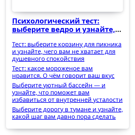
Психологический тест:
выберите ведро и узнайте,
как вы справляетесь с
Тест: выберите корзину для пикника
трудностями
и узнайте, чего вам не хватает для
душевного спокойствия
Тест: какое мороженое вам
нравится. О чём говорит ваш вкус
Выберите уютный бассейн — и
узнайте, что поможет вам
избавиться от внутренней усталости
Выберите дорогу в тумане и узнайте,
какой шаг вам давно пора сделать