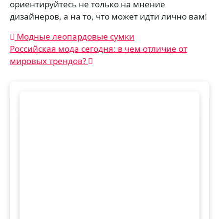
ориентируйтесь не только на мнение
дизайнеров, а на то, что может идти лично вам!
Навигация
Модные леопардовые сумки
Российская мода сегодня: в чем отличие от
по
мировых трендов?
записям