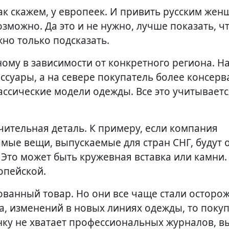
 как скажем, у европеек. И привить русским же
зможно. Да это и не нужно, лучше показать, ч
ужно только подсказать.
ому в зависимости от конкретного региона. Н
ссуары, а на севере покупатель более консерв
ассические модели одежды. Все это учитываетс
чительная деталь. К примеру, если компания
амые вещи, выпускаемые для стран СНГ, будут 
 Это может быть кружевная вставка или камни.
опейской.
ванный товар. Но они все чаще стали осторож
а, изменений в новых линиях одежды, то покуп
ынку не хватает профессиональных журналов, в