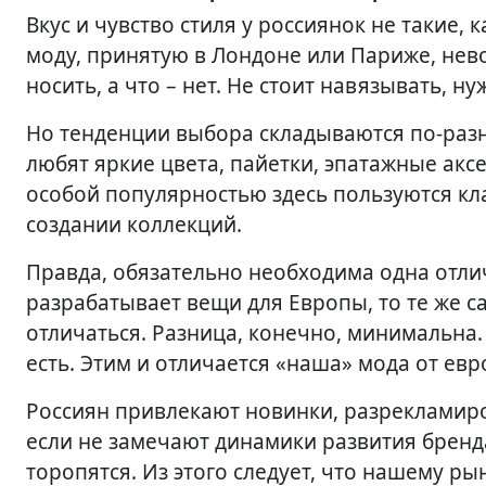
Вкус и чувство стиля у россиянок не такие,
моду, принятую в Лондоне или Париже, нево
носить, а что – нет. Не стоит навязывать, н
Но тенденции выбора складываются по-разн
любят яркие цвета, пайетки, эпатажные аксе
особой популярностью здесь пользуются кл
создании коллекций.
Правда, обязательно необходима одна отли
разрабатывает вещи для Европы, то те же с
отличаться. Разница, конечно, минимальна.
есть. Этим и отличается «наша» мода от евр
Россиян привлекают новинки, разрекламиро
если не замечают динамики развития бренд
торопятся. Из этого следует, что нашему р