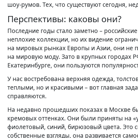
шоу-румов. Тех, что существуют сегодня, не
Перспективы: каковы они?
Последние годы стало заметно – российски
неплохие коллекции, но их видение ограни
на мировых рынках Европы и Азии, они не п
на мировую моду. Зато в крупных городах Р
Екатеринбурге, они пользуются популярность
У нас востребована верхняя одежда, толстов
теплыми, но и красивыми – вот главная зада
справляются.
На недавно прошедших показах в Москве б
кремовых оттенках. Они были приняты на «
фиолетовый, синий, бирюзовый цвета. Это с
собственные взгляды, она развивается само