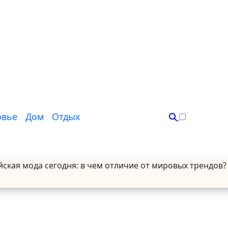
овье
Дом
Отдых
йская мода сегодня: в чем отличие от мировых трендов?