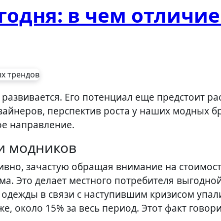
годня: в чем отличие
зайнеров, перспектив роста у наших модных б
ое направление.
и модников
ивно, зачастую обращая внимание на стоимос
ома. Это делает местного потребителя выгодно
одежды в связи с наступившим кризисом упали
же, около 15% за весь период. Этот факт говори