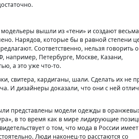
достаточно.
е модельеры вышли из «тени» и создают весьма
чено. Нарядов, которые бы в равной степени ц
редлагают. Соответственно, нельзя говорить 
Ф, например, Петербурге, Москве, Казани,
ю, а это уже что-то.
ки, свитера, кардиганы, шали. Сделать их не п
ча. И дизайнеры доказали, что они с ней отли
ыли представлены модели одежды в оранжевых
ура», в то время как в мире лидирующие позиц
видетельствует о том, что мода в России имеет
стоятельно. Люди наконец-то расстаются со