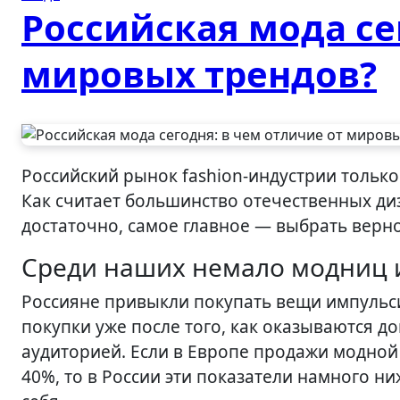
Российская мода се
мировых трендов?
Российский рынок fashion-индустрии только развивается. Его потенциал еще предстоит раскрыть.
Как считает большинство отечественных ди
достаточно, самое главное — выбрать верн
Среди наших немало модниц 
Россияне привыкли покупать вещи импульс
покупки уже после того, как оказываются д
аудиторией. Если в Европе продажи модной 
40%, то в России эти показатели намного ни