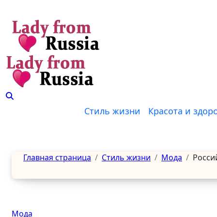
Перейти
к
содержанию
Стиль жизни
Красота и здор
Главная страница
Стиль жизни
Мода
Росси
Мода