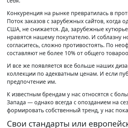
себя.
Конкуренция на рынке превратилась в прот
Поток заказов с зарубежных сайтов, когда 
США, не снижается. Да, зарубежные кутюрь
нравятся нашему покупателю. И соблазну н
согласитесь, сложно противостоять. По не
составляют не более 10% от общего товарооб
И все же появляется все больше наших диз
коллекции по адекватным ценам. И если пуб
предпочтение им.
К известным брендам у нас относятся с бо
Запада — однако всегда с опозданием на се
формировать собственный тренд, у нас пока
Свои стандарты или европейс