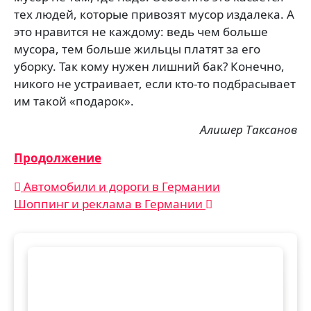
тех людей, которые привозят мусор издалека. А
это нравится не каждому: ведь чем больше
мусора, тем больше жильцы платят за его
уборку. Так кому нужен лишний бак? Конечно,
никого не устраивает, если кто-то подбрасывает
им такой «подарок».
Алишер Таксанов
Продолжение
Навигация
Автомобили и дороги в Германии
Шоппинг и реклама в Германии
по
записям