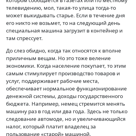
котором сообщается в газетах или по местному
телевидению, мол, такая-то улица тогда-то
может выкидывать старье. Если в течение дня
его никто не возьмет, то на следующий день
специальная машина загрузит в контейнер и
там спрессует.
До слез обидно, когда так относятся к вполне
приличным вещам. Но это тоже веление
экономики. Когда население покупает, то этим
самым стимулирует производство товаров и
услуг, поддерживает рабочие места,
обеспечивает нормальное функционирование
денежной системы, доходы государственного
бюджета. Например, немец стремится менять
машину раз в год или два года. Здесь не только
следование автомоде, но и увеличивающийся
налог, который платит владелец за
пользование «старой» машиной.