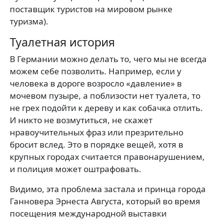
поставщик туристов на мировом рынке
туризма).
Туалетная история
В Германии можно делать то, чего мы не всегда
можем себе позволить. Например, если у
человека в дороге возросло «давление» в
мочевом пузыре, а поблизости нет туалета, то
не грех подойти к дереву и как собачка отлить.
И никто не возмутиться, не скажет
нравоучительных фраз или презрительно
бросит вслед. Это в порядке вещей, хотя в
крупных городах считается правонарушением,
и полиция может оштрафовать.
Видимо, эта проблема застала и принца города
Ганновера Эрнеста Августа, который во время
посещения международной выставки