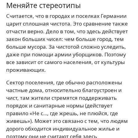
Меняйте стереотипы
Считается, что в городах и поселках Германии
царит сплошная чистота. Это сравнение также
отчасти верно. Дело в том, что здесь действует
закон больших чисел: чем больше город, тем
больше мусора. За чистотой сложно уследить,
даже при помощи армии уборщиков. Поэтому
все зависит от самого населения, от культуры
проживающих.
Сектор поселения, где обычно расположены
частные дома, относительно благоустроен и
чист, там жители стремятся поддерживать
порядок и санитарные нормы (действует
правило «Не с…, где жрешь, не плюйся, где
живешь»). Может это связано с тем, что людям
дорого обходится индивидуальное жилье и
поэтому они не считают себя здесь