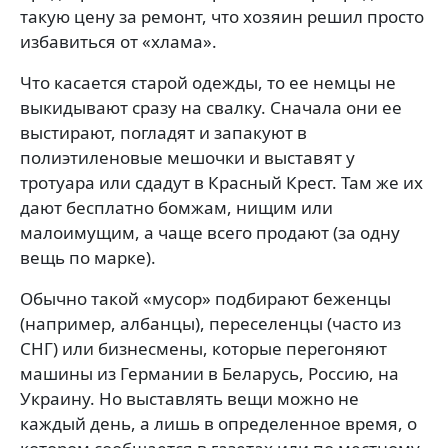
такую цену за ремонт, что хозяин решил просто
избавиться от «хлама».
Что касается старой одежды, то ее немцы не
выкидывают сразу на свалку. Сначала они ее
выстирают, погладят и запакуют в
полиэтиленовые мешочки и выставят у
тротуара или сдадут в Красный Крест. Там же их
дают бесплатно бомжам, нищим или
малоимущим, а чаще всего продают (за одну
вещь по марке).
Обычно такой «мусор» подбирают беженцы
(например, албанцы), переселенцы (часто из
СНГ) или бизнесмены, которые перегоняют
машины из Германии в Беларусь, Россию, на
Украину. Но выставлять вещи можно не
каждый день, а лишь в определенное время, о