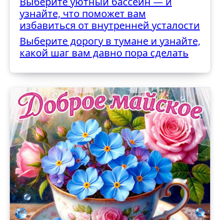
Выберите уютный бассейн — и
узнайте, что поможет вам
избавиться от внутренней усталости
Выберите дорогу в тумане и узнайте,
какой шаг вам давно пора сделать