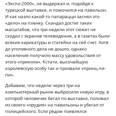
«Экспо-2000», не выдержал и, подойдя к
турецкой выставке, и помочился на павильон.
И как назло какой-то папарацци заснял это
«дело» на пленку. Скандал достиг таких
масштабов, что три недели этот сюжет не
сходил с экранов телевидения, а в газетах были
всякие карикатуры и статейки на сей счет. Хотя
до уголовного дела не дошло, однако
население получило массу удовольствия от
этого «прикола». Кстати, высочайшую
королевскую особу так и прозвали «принц пи-
пи».
Добавим, что недели через три на
компьютерный рынок выбросили новую игру, в
которой человечек бегал по выставке, поливал
из своего «орудия» на павильоны и убегал от
полицейского. Если рядом появлялся