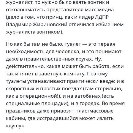
журналист, то нужно было взять зонтик и
отколошматить представителя масс-медиа
(дело в том, что принц, как и лидер ЛДПР
Владимир Жириновский отличился избиением
журналиста зонтиком).
Но как бы там не было, туалет — это первая
необходимость для человека, и это понимают
даже в правительственных кругах. Ну,
действительно, какая может быть работа, если
так и тянет в заветную комнату. Поэтому
туалеты устанавливают практически везде: и в
скоростных и простых поездах (там стерильно,
как в операционной!), и на автобанах (есть
специальные площадки), и в городах. Во время
праздников даже привозят пластмассовые
кабины, где исстрадавшийся может излить
«душу».