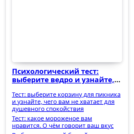
Психологический тест:
выберите ведро и узнайте,
как вы справляетесь с
Тест: выберите корзину для пикника
трудностями
и узнайте, чего вам не хватает для
душевного спокойствия
Тест: какое мороженое вам
нравится. О чём говорит ваш вкус