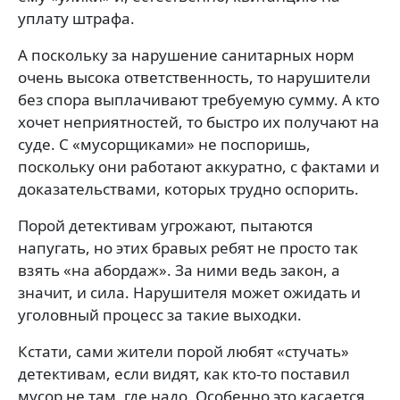
уплату штрафа.
А поскольку за нарушение санитарных норм
очень высока ответственность, то нарушители
без спора выплачивают требуемую сумму. А кто
хочет неприятностей, то быстро их получают на
суде. С «мусорщиками» не поспоришь,
поскольку они работают аккуратно, с фактами и
доказательствами, которых трудно оспорить.
Порой детективам угрожают, пытаются
напугать, но этих бравых ребят не просто так
взять «на абордаж». За ними ведь закон, а
значит, и сила. Нарушителя может ожидать и
уголовный процесс за такие выходки.
Кстати, сами жители порой любят «стучать»
детективам, если видят, как кто-то поставил
мусор не там, где надо. Особенно это касается