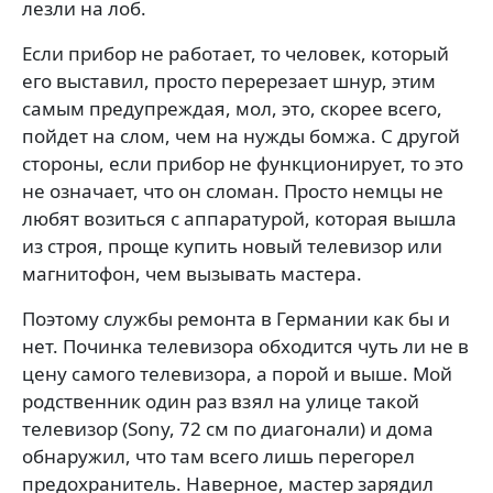
лезли на лоб.
Если прибор не работает, то человек, который
его выставил, просто перерезает шнур, этим
самым предупреждая, мол, это, скорее всего,
пойдет на слом, чем на нужды бомжа. С другой
стороны, если прибор не функционирует, то это
не означает, что он сломан. Просто немцы не
любят возиться с аппаратурой, которая вышла
из строя, проще купить новый телевизор или
магнитофон, чем вызывать мастера.
Поэтому службы ремонта в Германии как бы и
нет. Починка телевизора обходится чуть ли не в
цену самого телевизора, а порой и выше. Мой
родственник один раз взял на улице такой
телевизор (Sony, 72 см по диагонали) и дома
обнаружил, что там всего лишь перегорел
предохранитель. Наверное, мастер зарядил