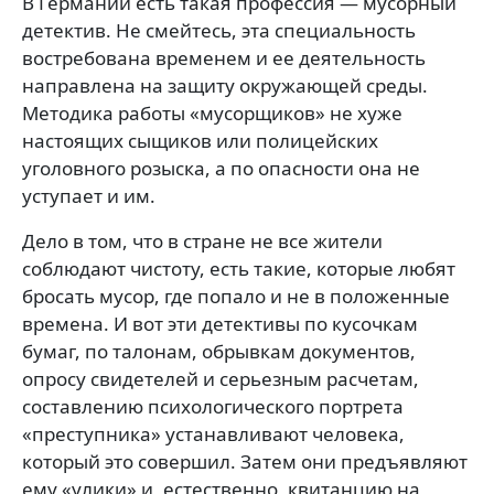
В Германии есть такая профессия — мусорный
детектив. Не смейтесь, эта специальность
востребована временем и ее деятельность
направлена на защиту окружающей среды.
Методика работы «мусорщиков» не хуже
настоящих сыщиков или полицейских
уголовного розыска, а по опасности она не
уступает и им.
Дело в том, что в стране не все жители
соблюдают чистоту, есть такие, которые любят
бросать мусор, где попало и не в положенные
времена. И вот эти детективы по кусочкам
бумаг, по талонам, обрывкам документов,
опросу свидетелей и серьезным расчетам,
составлению психологического портрета
«преступника» устанавливают человека,
который это совершил. Затем они предъявляют
ему «улики» и, естественно, квитанцию на