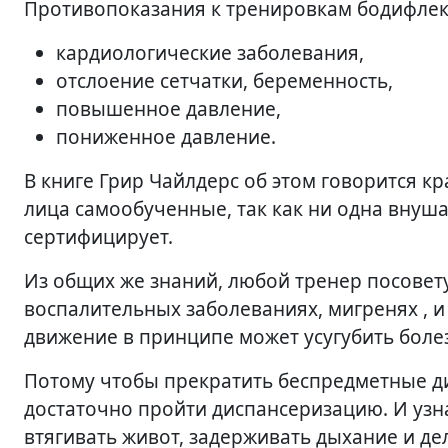
Противопоказания к тренировкам бодифлек
кардиологические заболевания,
отслоение сетчатки, беременность,
повышенное давление,
пониженное давление.
В книге Грир Чайлдерс об этом говорится кр
лица самообученные, так как ни одна внуш
сертифицирует.
Из общих же знаний, любой тренер посовету
воспалительных заболеваниях, мигренях , и
движение в принципе может усугубить боле
Потому чтобы прекратить беспредметные дис
достаточно пройти диспансеризацию. И узн
втягивать живот, задерживать дыхание и де