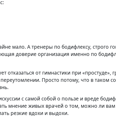
с:
айне мало. А тренеры по бодифлексу, строго го
ающая доверие организация именно по бодифл
ет отказаться от гимнастики при «простуде», г
 переутомлении. Просто потому, что в таком с
знь.
куссии с самой собой о пользе и вреде бодиф
ать мнение живых врачей о том, можно ли вам
лать резкие вдохи и выдохи.