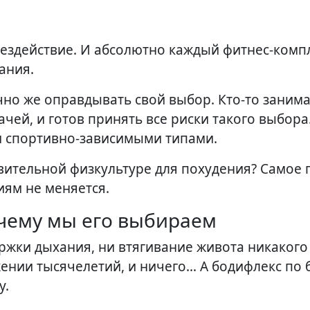
ания.
чно же оправдывать свой выбор. Кто-то занима
чей, и готов принять все риски такого выбора.
и спортивно-зависимыми типами.
овительной физкультуре для похудения? Самое 
иям не меняется.
очему мы его выбираем
ржки дыхания, ни втягивание живота никакого
жении тысячелетий, и ничего… А бодифлекс по
у.