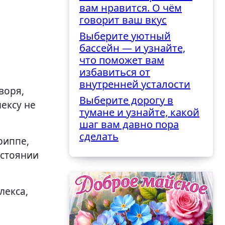
вам нравится. О чём
говорит ваш вкус
Выберите уютный
бассейн — и узнайте,
что поможет вам
избавиться от
внутренней усталости
воря,
Выберите дорогу в
ексу не
тумане и узнайте, какой
шаг вам давно пора
сделать
риппе,
остоянии
лекса,