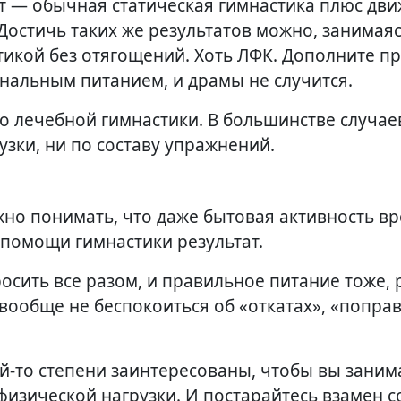
т — обычная статическая гимнастика плюс дви
стичь таких же результатов можно, занимая
стикой без отягощений. Хоть ЛФК. Дополните п
ональным питанием, и драмы не случится.
о лечебной гимнастики. В большинстве случаев
узки, ни по составу упражнений.
ажно понимать, что даже бытовая активность в
помощи гимнастики результат.
росить все разом, и правильное питание тоже, 
 вообще не беспокоиться об «откатах», «поправ
й-то степени заинтересованы, чтобы вы заним
физической нагрузки. И постарайтесь взамен 