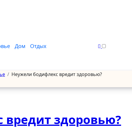
овье
Дом
Отдых
ье
Неужели бодифлекс вредит здоровью?
 вредит здоровью?