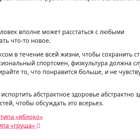
еловек вполне может расстаться с любыми
ть что-то новое.
сом в течение всей жизни, чтобы сохранить с
ссиональный спортсмен, физкультура должна сл
райте то, что понравится больше, и не чувств
 испортить абстрактное здоровье абстрактно 
тей, чтобы обсуждать это всерьез.
типа «яблоко»
типа «груша»