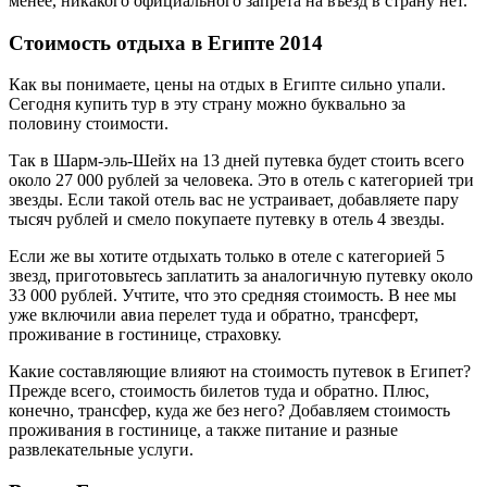
менее, никакого официального запрета на въезд в страну нет.
Стоимость отдыха в Египте 2014
Как вы понимаете, цены на отдых в Египте сильно упали.
Сегодня купить тур в эту страну можно буквально за
половину стоимости.
Так в Шарм-эль-Шейх на 13 дней путевка будет стоить всего
около 27 000 рублей за человека. Это в отель с категорией три
звезды. Если такой отель вас не устраивает, добавляете пару
тысяч рублей и смело покупаете путевку в отель 4 звезды.
Если же вы хотите отдыхать только в отеле с категорией 5
звезд, приготовьтесь заплатить за аналогичную путевку около
33 000 рублей. Учтите, что это средняя стоимость. В нее мы
уже включили авиа перелет туда и обратно, трансферт,
проживание в гостинице, страховку.
Какие составляющие влияют на стоимость путевок в Египет?
Прежде всего, стоимость билетов туда и обратно. Плюс,
конечно, трансфер, куда же без него? Добавляем стоимость
проживания в гостинице, а также питание и разные
развлекательные услуги.