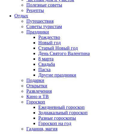
Полезные советы
Рецепты
Отдых
Путешествия
Советы туристам
Праздники
Рождество
Новый год
Старый Новый год
День Святого Валентина
8 марта
Свадьба
Пасха
Другие праздники
Подарки
Открытки
Развлечения
Кино и ТВ
Гороскоп
Ежедневный гороскоп
Зодиакальный гороскоп
Разные гороскопы
Гороскоп на год
Гадания, магия