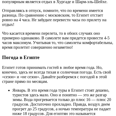
популярным является отдых в Хургаде и Шарм-эль-Шейхе.
Отправляясь в отпуск, помните, что по времени имеется
разница. По сравнению с московским, то Египет отстает
ровно на 4 часа. Не забудьте перевести часы по прилету на
отдых!
Что касается времени перелета, то в обоих случаях оно
примерно одинаково. В самолете вам придется провести 4-5
часов максимум. Учитывая то, что самолеты комфортабельны,
время пролетит совершенно незаметно!
Погода в Египте
Египет готов принимать гостей в любое время года. Но,
конечно, здесь не всегда тихая и солнечная погода. Есть свой
«сезон» и «не сезон». Давайте разберемся с погодой в этой
стране прямо по месяцам.
Январь. В это время года туры в Египет стоят дешево,
туристов здесь мало. Оно и понятно — это же разгар
зимы. Вода прогревается только до плюс 16 — плюс 20
градусов. Достаточно прохладно. Правда, воздух днем
прогрет до 25 градусов, а ночью температура не падает
ниже 18 градусов. Для египтян это называется