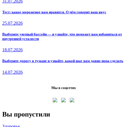
31.07.2026
Тест: какое мороженое вам нравится. О чём говорит ваш вкус
25.07.2026
Выберите уютный бассейн — и узнайте, что поможет вам избавиться от
внутренней усталости
18.07.2026
Выберите дорогу в тумане и узнайте, какой шаг вам давно пора сделать
14.07.2026
Мы в соцсетях
Вы пропустили
Здоровье