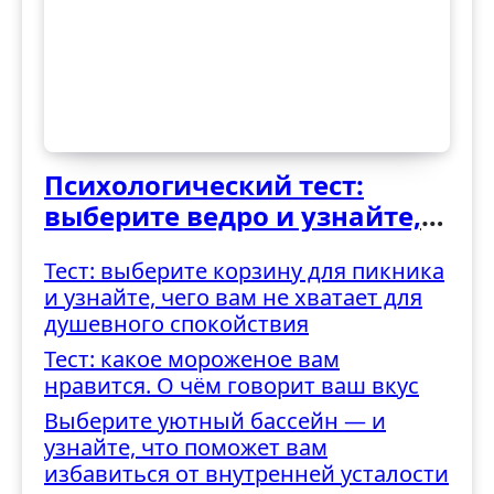
Психологический тест:
выберите ведро и узнайте,
как вы справляетесь с
Тест: выберите корзину для пикника
трудностями
и узнайте, чего вам не хватает для
душевного спокойствия
Тест: какое мороженое вам
нравится. О чём говорит ваш вкус
Выберите уютный бассейн — и
узнайте, что поможет вам
избавиться от внутренней усталости