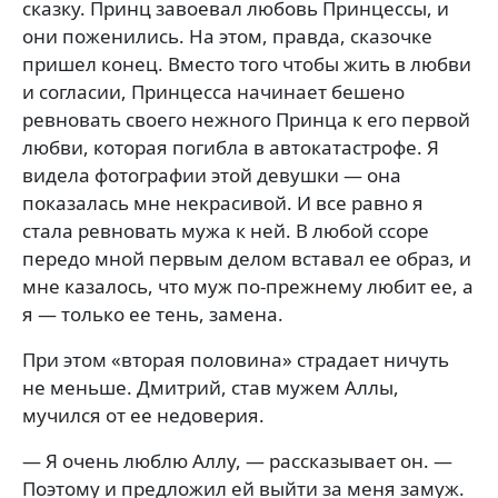
сказку. Принц завоевал любовь Принцессы, и
они поженились. На этом, правда, сказочке
пришел конец. Вместо того чтобы жить в любви
и согласии, Принцесса начинает бешено
ревновать своего нежного Принца к его первой
любви, которая погибла в автокатастрофе. Я
видела фотографии этой девушки — она
показалась мне некрасивой. И все равно я
стала ревновать мужа к ней. В любой ссоре
передо мной первым делом вставал ее образ, и
мне казалось, что муж по-прежнему любит ее, а
я — только ее тень, замена.
При этом «вторая половина» страдает ничуть
не меньше. Дмитрий, став мужем Аллы,
мучился от ее недоверия.
— Я очень люблю Аллу, — рассказывает он. —
Поэтому и предложил ей выйти за меня замуж.