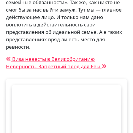
семейные обязанности». Так же, как никто не
смог бы за нас выйти замуж. Тут мы — главное
действующее лицо. И только нам дано
воплотить в действительность свои
представления об идеальной семье. А в твоих
представлениях вряд ли есть место для
ревности.
Навигация
Виза невесты в Великобританию
Неверность. Запретный плод для Евы
по
записям