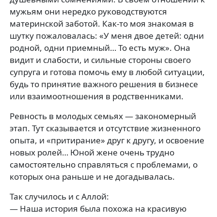
мужьям они нередко руководствуются
материнской заботой. Как-то моя знакомая в
шутку пожаловалась: «У меня двое детей: одни
родной, одни приемный… То есть муж». Она
видит и слабости, и сильные стороны своего
супруга и готова помочь ему в любой ситуации,
будь то принятие важного решения в бизнесе
или взаимоотношения в родственниками.
Ревность в молодых семьях — закономерный
этап. Тут сказывается и отсутствие жизненного
опыта, и «притирание» друг к другу, и освоение
новых ролей… Юной жене очень трудно
самостоятельно справляться с проблемами, о
которых она раньше и не догадывалась.
Так случилось и с Аллой:
— Наша история была похожа на красивую