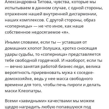
Александровна Титова, чувства, которые мы
испытываем в данном случае, с одной стороны,
отражение нашей внутренней дисгармонии,
наших комплексов. С другой стороны, образ
«соперницы» — не что иное, как наше
собственное недосягаемое «я».
Иными словами, если ты — уставшая от
домашних хлопот Золушка, кротко сносящая
удары судьбы, то «соперница» представляется
тебе свободной гордячкой. И наоборот, если ты
— вечно занятая работой бизнес-леди, велика
вероятность приревновать мужа к соседке-
домохозяйке, ведь у нее масса свободного
времени для того, чтобы печь пироги и делать
маски Клеопатры.
Всеми «завидными» качествами мы можем
щедро наградить любую попавшуюся под