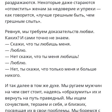
раздражаются. Некоторые даже стараются
«отомстить» женам за недоверие и упреки —
как говорится, «лучше грешным быть, чем
грешным слыть».
Ревнуя, мы требуем доказательств любви.
Каких? И сами точно не знаем.
— Скажи, что ты любишь меня.
— Люблю.
— Нет скажи, что ты меня любишь!
— Люблю.
— Нет, ты скажи, что только меня и больше
никого.
И так далее в том же духе. Мы ругаем мужчин
на чем свет стоит, надеясь «образумить» их и
вернуть на путь праведный. Мы ищем
сочувствия, терзаем и себя, и близких,
посвящая их в свои проблемы. Мы боремся с