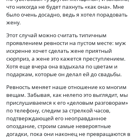
что никогда не будет пахнуть «как она». Мне
было очень досадно, ведь я хотел порадовать
жену.
Этот случай можно считать типичным
проявлением ревности на пустом месте: муж
искренне хочет сделать жене приятный
сюрприз, а жене это кажется преступлением.
Хотя еще вчера она вздыхала по цветам и
подаркам, которые он делал ей до свадьбы.
Ревность меняет наше отношение ко многим
вещам. Забывая, как нелепо это выглядит, мы
прислушиваемся к его «деловым разговорам»
по телефону, следим за стрелкой часов,
подтверждающей его неоправданное
опоздание, строим самые невероятные
догадки, пока они наконец не превращаются в