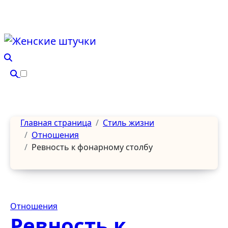
Перейти
к
содержанию
Главная страница
Стиль жизни
Отношения
Ревность к фонарному столбу
Отношения
Ревность к