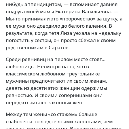
нибудь аппендицитом, — вспоминает давняя
подруга моей мамы Екатерина Васильевна. —
Мы-то принимали это «пророчество» за шутку, а
ее мужа оно доводило до белого каления. В
результате, когда тетя Лиза уехала на недельку
погостить у сестры, он просто сбежал к своим
родственникам в Саратов.
Среди ревнивиц на первом месте стоят…
любовницы. Несмотря на то, что в
классическом любовном треугольнике
мужчины предпочитают их своим женам,
девять из десяти этих женщин одержимы
ревностью. И своими соперницами они
нередко считают законных жен.
Между тем жены «со стажем» больше
озабочены повседневными хлопотами, чем
душевными сомнениями. В своем отношении к