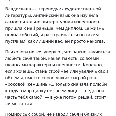
Владислава — переводчик художественной
литературы. Английский язык она изучила
самостоятельно, литературная известность
пришла к ней раньше, чем диплом. Ее жизнь
полна событий, и расстраиваться по таким
пустякам, как лишний вес, ей просто некогда.
Психологи не зря уверяют, что важно научиться
любить себя такой, какая ты есть, со всеми
нюансами характера и внешности. Конечно,
если хочешь, стань стройнее или увеличь свои
объемы, вместо «простушки» сыграй роль
«роковой женщины»… Только сначала полюби
каждую морщинку не своем лице — ведь она
часть тебя самой, — в уже потом решай, стоит
ли меняться.
Помирись с собой, не изводи себя и близких