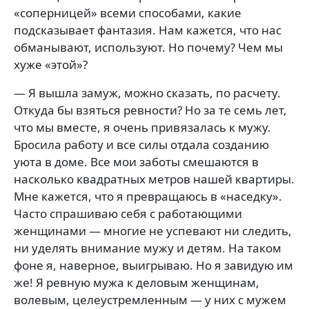
«соперницей» всеми способами, какие
подсказывает фантазия. Нам кажется, что нас
обманывают, используют. Но почему? Чем мы
хуже «этой»?
— Я вышла замуж, можно сказать, по расчету.
Откуда бы взяться ревности? Но за те семь лет,
что мы вместе, я очень привязалась к мужу.
Бросила работу и все силы отдала созданию
уюта в доме. Все мои заботы смешаются в
насколько квадратных метров нашей квартиры.
Мне кажется, что я превращаюсь в «наседку».
Часто спрашиваю себя с работающими
женщинами — многие не успевают ни следить,
ни уделять внимание мужу и детям. На таком
фоне я, наверное, выигрываю. Но я завидую им
же! Я ревную мужа к деловым женщинам,
волевым, целеустремленным — у них с мужем