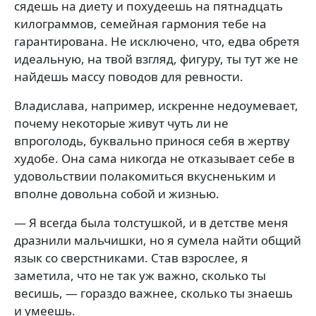
сядешь на диету и похудеешь на пятнадцать
килограммов, семейная гармония тебе на
гарантирована. Не исключено, что, едва обретя
идеальную, на твой взгляд, фигуру, ты тут же не
найдешь массу поводов для ревности.
Владислава, например, искренне недоумевает,
почему некоторые живут чуть ли не
впроголодь, буквально принося себя в жертву
худобе. Она сама никогда не отказывает себе в
удовольствии полакомиться вкусненьким и
вполне довольна собой и жизнью.
— Я всегда была толстушкой, и в детстве меня
дразнили мальчишки, но я сумела найти общий
язык со сверстниками. Став взрослее, я
заметила, что не так уж важно, сколько ты
весишь, — гораздо важнее, сколько ты знаешь
и умеешь.