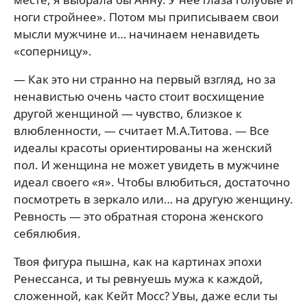
ноги стройнее». Потом мы приписываем свои
мысли мужчине и… начинаем ненавидеть
«соперницу».
— Как это ни странно на первый взгляд, но за
ненавистью очень часто стоит восхищение
другой женщиной — чувство, близкое к
влюбленности, — считает М.А.Титова. — Все
идеалы красоты ориентированы на женский
пол. И женщина не может увидеть в мужчине
идеал своего «я». Чтобы влюбиться, достаточно
посмотреть в зеркало или… на другую женщину.
Ревность — это обратная сторона женского
себялюбия.
Твоя фигура пышна, как на картинах эпохи
Ренессанса, и ты ревнуешь мужа к каждой,
сложенной, как Кейт Мосс? Увы, даже если ты