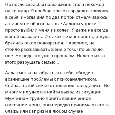
Но после свадьбы наша жизнь стала похожей
на кошмар. Я вообще после ссор долго прихожу
в себя, иногда дня по два по три отмалчиваюсь,
а ничем не обоснованные Аллины упреки
просто выбили меня из колеи. Я даже не всегда
мог ей возразить. И никак не мог понять, откуда
брались такие подозрения. Наверное, не
стоило рассказывать жене о том, что было до
нее. Но ведь это уже в прошлом. Нелепо из-за
этого разрушать семью…
Алла смогла разобраться в себе, обсудив
возникшие проблемы с психоаналитиком.
Сейчас в этой семье отношения наладились. Но
многим не удается найти выход из ситуации.
Мужчинам трудно понять взвинченное
состояние жены, они нередко принимают его за
блажь или каприз и в любом случае