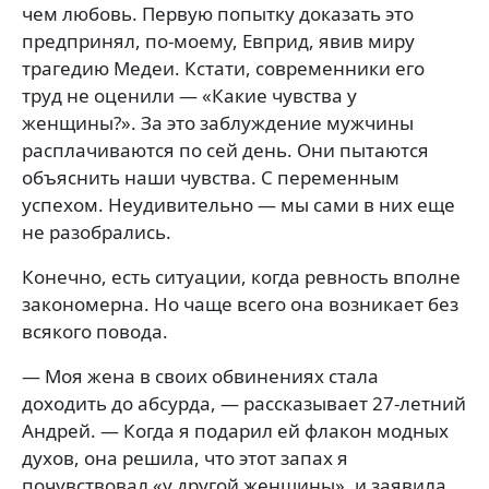
чем любовь. Первую попытку доказать это
предпринял, по-моему, Евприд, явив миру
трагедию Медеи. Кстати, современники его
труд не оценили — «Какие чувства у
женщины?». За это заблуждение мужчины
расплачиваются по сей день. Они пытаются
объяснить наши чувства. С переменным
успехом. Неудивительно — мы сами в них еще
не разобрались.
Конечно, есть ситуации, когда ревность вполне
закономерна. Но чаще всего она возникает без
всякого повода.
— Моя жена в своих обвинениях стала
доходить до абсурда, — рассказывает 27-летний
Андрей. — Когда я подарил ей флакон модных
духов, она решила, что этот запах я
почувствовал «у другой женщины», и заявила,