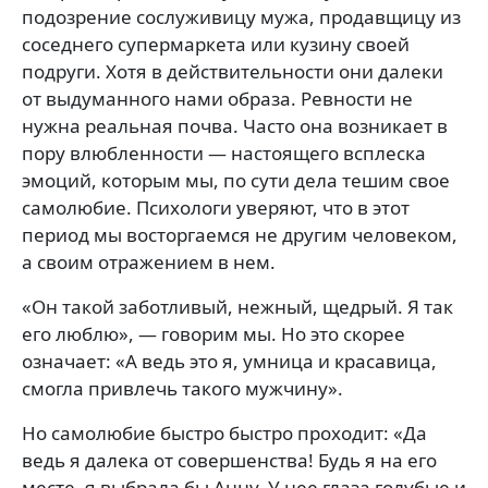
подозрение сослуживицу мужа, продавщицу из
соседнего супермаркета или кузину своей
подруги. Хотя в действительности они далеки
от выдуманного нами образа. Ревности не
нужна реальная почва. Часто она возникает в
пору влюбленности — настоящего всплеска
эмоций, которым мы, по сути дела тешим свое
самолюбие. Психологи уверяют, что в этот
период мы восторгаемся не другим человеком,
а своим отражением в нем.
«Он такой заботливый, нежный, щедрый. Я так
его люблю», — говорим мы. Но это скорее
означает: «А ведь это я, умница и красавица,
смогла привлечь такого мужчину».
Но самолюбие быстро быстро проходит: «Да
ведь я далека от совершенства! Будь я на его
месте, я выбрала бы Анну. У нее глаза голубые и