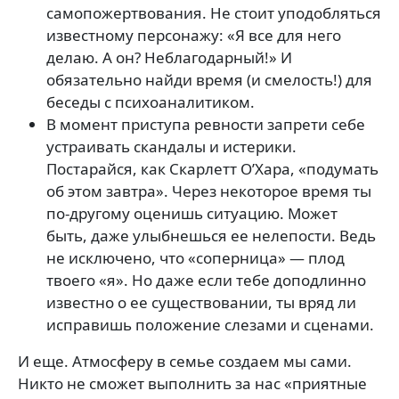
самопожертвования. Не стоит уподобляться
известному персонажу: «Я все для него
делаю. А он? Неблагодарный!» И
обязательно найди время (и смелость!) для
беседы с психоаналитиком.
В момент приступа ревности запрети себе
устраивать скандалы и истерики.
Постарайся, как Скарлетт О’Хара, «подумать
об этом завтра». Через некоторое время ты
по-другому оценишь ситуацию. Может
быть, даже улыбнешься ее нелепости. Ведь
не исключено, что «соперница» — плод
твоего «я». Но даже если тебе доподлинно
известно о ее существовании, ты вряд ли
исправишь положение слезами и сценами.
И еще. Атмосферу в семье создаем мы сами.
Никто не сможет выполнить за нас «приятные