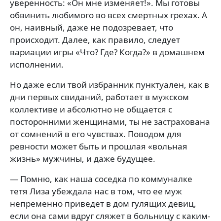
уверенность: «Он мне изменяет!». Мы готовы
обвинить любимого во всех смертных грехах. А
он, наивный, даже не подозревает, что
происходит. Далее, как правило, следует
вариации игры «Что? Где? Когда?» в домашнем
исполнении.
Но даже если твой избранник пунктуален, как в
дни первых свиданий, работает в мужском
коллективе и абсолютно не общается с
посторонними женщинами, ты не застрахована
от сомнений в его чувствах. Поводом для
ревности может быть и прошлая «вольная
жизнь» мужчины, и даже будущее.
— Помню, как наша соседка по коммуналке
тетя Лиза убеждала нас в том, что ее муж
непременно приведет в дом гулящих девиц,
если она сами вдруг сляжет в больницу с каким-