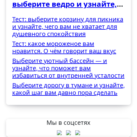
выберите ведро и узнайте,
как вы справляетесь с
Тест: выберите корзину для пикника
трудностями
и узнайте, чего вам не хватает для
душевного спокойствия
Тест: какое мороженое вам
нравится. О чём говорит ваш вкус
Выберите уютный бассейн — и
узнайте, что поможет вам
избавиться от внутренней усталости
Выберите дорогу в тумане и узнайте,
какой шаг вам давно пора сделать
Мы в соцсетях