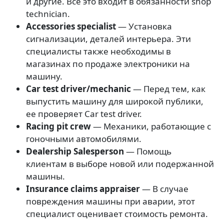
и другие. Все это входит в обязанности shop
technician.
Accessories specialist
— Установка
сигнализации, деталей интерьера. Эти
специалисты также необходимы в
магазинах по продаже электроники на
машину.
Car test driver/mechanic
— Перед тем, как
выпустить машину для широкой публики,
ее проверяет Car test driver.
Racing pit crew
— Механики, работающие с
гоночными автомобилями.
Dealership Salesperson
— Помощь
клиентам в выборе новой или подержанной
машины.
Insurance claims appraiser
— В случае
повреждения машины при аварии, этот
специалист оценивает стоимость ремонта.