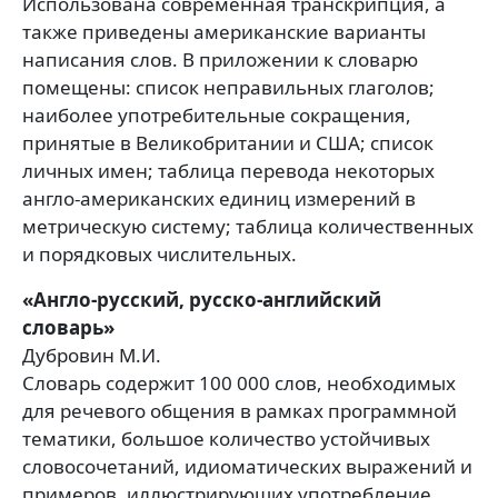
Использована современная транскрипция, а
также приведены американские варианты
написания слов. В приложении к словарю
помещены: список неправильных глаголов;
наиболее употребительные сокращения,
принятые в Великобритании и США; список
личных имен; таблица перевода некоторых
англо-американских единиц измерений в
метрическую систему; таблица количественных
и порядковых числительных.
«Англо-русский, русско-английский
словарь»
Дубровин М.И.
Словарь содержит 100 000 слов, необходимых
для речевого общения в рамках программной
тематики, большое количество устойчивых
словосочетаний, идиоматических выражений и
примеров, иллюстрирующих употребление