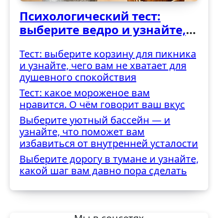
Психологический тест:
выберите ведро и узнайте,
как вы справляетесь с
Тест: выберите корзину для пикника
трудностями
и узнайте, чего вам не хватает для
душевного спокойствия
Тест: какое мороженое вам
нравится. О чём говорит ваш вкус
Выберите уютный бассейн — и
узнайте, что поможет вам
избавиться от внутренней усталости
Выберите дорогу в тумане и узнайте,
какой шаг вам давно пора сделать