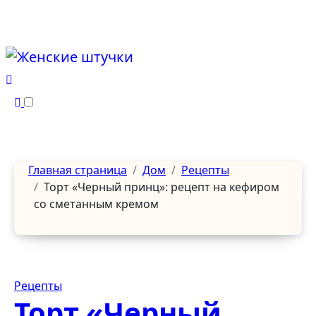
Перейти
к
содержанию
Главная страница
Дом
Рецепты
Торт «Черный принц»: рецепт на кефиром
со сметанным кремом
Рецепты
Торт «Черный