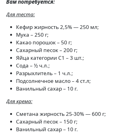
Вам потребуется:
Для теста:
Кефир жирность 2,5% — 250 мл;
Мука – 250 г;
Какао порошок – 50 г;
Сахарный песок – 200 г;
Яйца категории С1 – 3 шт.;
Сода – ½ ч.л.;
Разрыхлитель – 1 ч.л.;
Подсолнечное масло – 4 ст.л;
Ванильный сахар – 10 г.
Для крема:
Сметана жирность 25-30% — 600 г;
Сахарный песок – 150 г;
Ванильный сахар – 10 г.