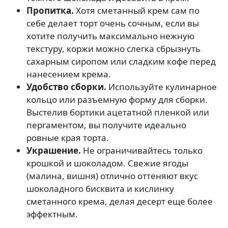
Пропитка.
Хотя сметанный крем сам по
себе делает торт очень сочным, если вы
хотите получить максимально нежную
текстуру, коржи можно слегка сбрызнуть
сахарным сиропом или сладким кофе перед
нанесением крема.
Удобство сборки.
Используйте кулинарное
кольцо или разъемную форму для сборки.
Выстелив бортики ацетатной пленкой или
пергаментом, вы получите идеально
ровные края торта.
Украшение.
Не ограничивайтесь только
крошкой и шоколадом. Свежие ягоды
(малина, вишня) отлично оттеняют вкус
шоколадного бисквита и кислинку
сметанного крема, делая десерт еще более
эффектным.