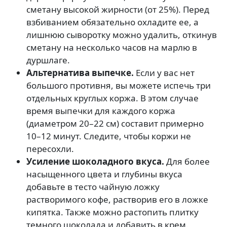
сметану высокой жирности (от 25%). Перед
взбиванием обязательно охладите ее, а
лишнюю сыворотку можно удалить, откинув
сметану на несколько часов на марлю в
дуршлаге.
Альтернатива выпечке.
Если у вас нет
большого противня, вы можете испечь три
отдельных круглых коржа. В этом случае
время выпечки для каждого коржа
(диаметром 20–22 см) составит примерно
10–12 минут. Следите, чтобы коржи не
пересохли.
Усиление шоколадного вкуса.
Для более
насыщенного цвета и глубины вкуса
добавьте в тесто чайную ложку
растворимого кофе, растворив его в ложке
кипятка. Также можно растопить плитку
темного шоколада и добавить в крем.