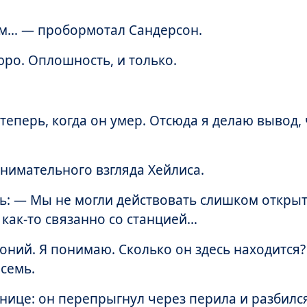
им… — пробормотал Сандерсон.
юро. Оплошность, и только.
теперь, когда он умер. Отсюда я делаю вывод, 
внимательного взгляда Хейлиса.
ь: — Мы не могли действовать слишком открыт
 как-то связанно со станцией…
тоний. Я понимаю. Сколько он здесь находится
 семь.
тнице: он перепрыгнул через перила и разбился