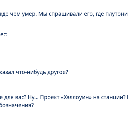
жде чем умер. Мы спрашивали его, где плутони
ес:
казал что-нибудь другое?
е для вас? Ну… Проект «Хэллоуин» на станции?
обозначения?