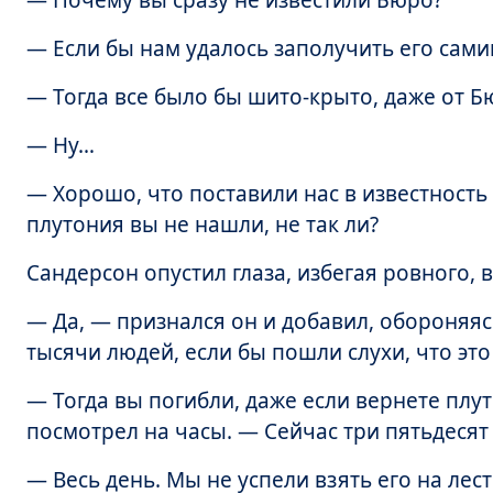
— Почему вы сразу не известили Бюро?
— Если бы нам удалось заполучить его сам
— Тогда все было бы шито-крыто, даже от Б
— Ну…
— Хорошо, что поставили нас в известность 
плутония вы не нашли, не так ли?
Сандерсон опустил глаза, избегая ровного, 
— Да, — признался он и добавил, обороняяс
тысячи людей, если бы пошли слухи, что это
— Тогда вы погибли, даже если вернете плу
посмотрел на часы. — Сейчас три пятьдесят
— Весь день. Мы не успели взять его на лес