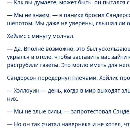
— Как вы думаете, может быть, он пытался с
— Мы не знаем, — в панике бросил Сандерсо
шепотом. Мы даже не уверены, слышал ли 
Хейлис с минуту молчал.
— Да. Вполне возможно, это был ускользаю
укрылся в отеле, чтобы заставить вас зайт
раструбили газеты. Это могло иметь для нег
Сандерсон передернул плечами. Хейлис пр
— Хэллоуин — день, когда в мир выходят злы
них.
— Мы не злые силы, — запротестовал Санде
— Но он так считал наверняка и не хотел, ч