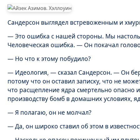
Сандерсон выглядел встревоженным и хмур
— Это ошибка с нашей стороны. Мы настоль
Человеческая ошибка. — Он покачал голово
— Но что к этому побудило?
— Идеология, — сказал Сандерсон. — Он бере
потому что он оставил записку, что не може
что расщепление ядра смертельно опасно и,
производству бомб в домашних условиях, я
— Я полагаю, он не молчал?
— Да, он широко ставил об этом в известнос