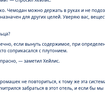
ий? — спросил Хейлис.
ко. Чемодан можно держать в руках и не подоз
назначен для других целей. Уверяю вас, вещес
льца?
нечно, если вынуть содержимое, при определе
 кто соприкасался с плутонием.
прасно, — заметил Хейлис.
ромашек не повториться, к тому же эта систем
ухитрился забраться в этот отель, и если бы мы