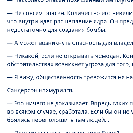
— Насколько опасен похищенный им плутон
— Не совсем опасен. Количество его невели
что внутри идет расщепление ядра. Он пред
недостаточно для создания бомбы.
— А может возникнуть опасность для владе
— Никакой, если не открывать чемодан. Ко
обстоятельствах возникнет угроза для того,
— Я вижу, общественность тревожится не на
Сандерсон нахмурился.
— Это ничего не доказывает. Впредь таких п
во всяком случае, сработала. Если бы он не 
боялись переполошить там людей…