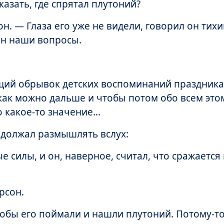
казать, где спрятал плутоний?
н. — Глаза его уже не видели, говорил он тих
он наши вопросы.
щий обрывок детских воспоминаний праздника
и как можно дальше и чтобы потом обо всем это
о какое-то значение…
одолжал размышлять вслух:
е силы, и он, наверное, считал, что сражается
рсон.
тобы его поймали и нашли плутоний. Потому-то