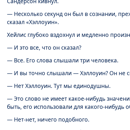
Сандерсон кивнул.
— Несколько секунд он был в сознании, пре
сказал «Хэллоуин».
Хейлис глубоко вздохнул и медленно произн
— И это все, что он сказал?
— Все. Его слова слышали три человека.
— И вы точно слышали — Хэллоуин? Он не с
— Нет Хэллоуин. Тут мы единодушны.
— Это слово не имеет какое-нибудь значени
быть, его использовали для какого-нибудь 
— Нет-нет, ничего подобного.