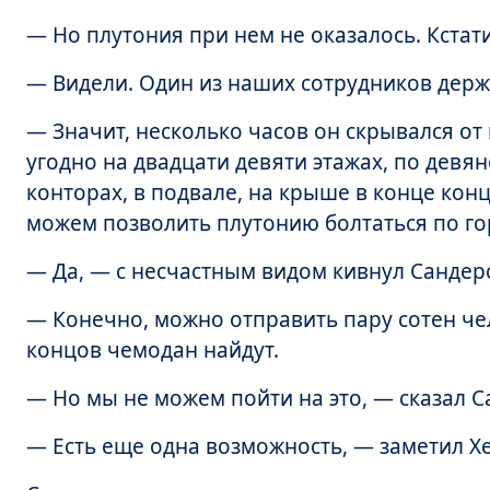
— Но плутония при нем не оказалось. Кстати,
— Видели. Один из наших сотрудников держа
— Значит, несколько часов он скрывался от 
угодно на двадцати девяти этажах, по девя
конторах, в подвале, на крыше в конце кон
можем позволить плутонию болтаться по гор
— Да, — с несчастным видом кивнул Сандер
— Конечно, можно отправить пару сотен че
концов чемодан найдут.
— Но мы не можем пойти на это, — сказал С
— Есть еще одна возможность, — заметил Хей