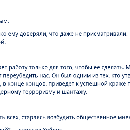
ым.
ко ему доверяли, что даже не присматривали.
й.
т работу только для того, чтобы ее сделать. 
т переубедить нас. Он был одним из тех, кто ут
 в конце концов, приведет к успешной краже 
дерному терроризму и шантажу.
ть всех, стараясь возбудить общественное мне