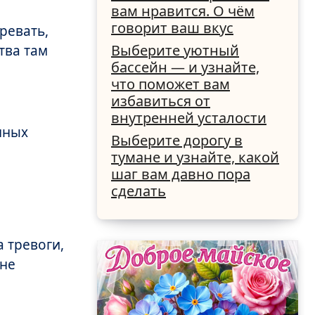
вам нравится. О чём
говорит ваш вкус
ревать,
Выберите уютный
тва там
бассейн — и узнайте,
что поможет вам
избавиться от
внутренней усталости
нных
Выберите дорогу в
тумане и узнайте, какой
шаг вам давно пора
сделать
а тревоги,
 не