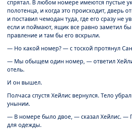
спрятал. В любом номере имеются пустые у
полотенца, и когда это происходит, дверь 
и поставил чемодан туда, где его сразу не у
если и поймают, ящик все равно заметил бы
правление и там бы его вскрыли.
— Но какой номер? — с тоской протянул Са
— Мы обыщем один номер, — ответил Хейлис,
отель.
И он вышел.
Полчаса спустя Хейлис вернулся. Тело убрал
унынии.
— В номере было двое, — сказал Хейлис. — 
для одежды.