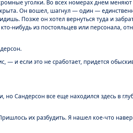
кромные уголки. Во всех номерах днем меняют
открыта. Он вошел, шагнул — один — единстве
видишь. Позже он хотел вернуться туда и забрат
 кто-нибудь из постояльцев или персонала, отн
ндерсон.
 — и если это не сработает, придется обыски
и, но Сандерсон все еще находился здесь в гл
Пришлось их разбудить. Я нашел кое-что наве