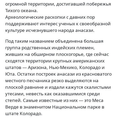
огромной территории, достигавшей побережья
Тихого океана.
Археологические раскопки с давних пор
поддерживают интерес ученых к своеобразной
культуре исчезнувшего народа анасази.
Под таким названием объединена большая
группа родственных индейских племен,
живших на обширном плоскогорье, где сейчас
сходятся территории крупных американских
штатов — Аризона, Нью-Мехико, Колорадо и
Юта. Остатки построек анасази из красноватого
местного песчаника резко выделяются на
плоской равнине и издали кажутся скалистыми
утесами, невесть как оказавшимися среди
степей. Самые известные из них — это Меса
Верде в знаменитом Национальном парке в
штате Колорадо.