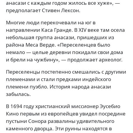
анасази с каждым годом жилось все хуже», —
предполагает Стивен Лексон.
Многие люди перекочевали на юг в
направлении Каса Гранде. В XIV веке там осела
небольшая группа анасази, пришедших из
района Меса Верде. «Переселенцев было
немало — целые деревни покидали свои дома
и брели на чужбину», — продолжает археолог.
Переселенцы постепенно смешались с другими
племенами и стали предками индейского
племени пуэбло. История народа анасази
забылась.
В 1694 году христианский миссионер Эусебио
Кино первым из европейцев увидел посредине
пустыни Сонора развалины удивительного
каменного дворца. Эти руины находятся в