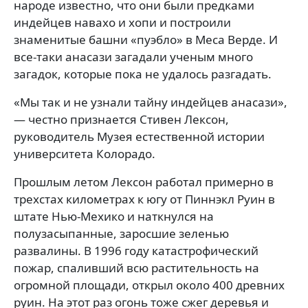
народе известно, что они были предками
индейцев навахо и хопи и построили
знаменитые башни «пуэбло» в Меса Верде. И
все-таки анасази загадали ученым много
загадок, которые пока не удалось разгадать.
«Мы так и не узнали тайну индейцев анасази»,
— честно признается Стивен Лексон,
руководитель Музея естественной истории
университета Колорадо.
Прошлым летом Лексон работал примерно в
трехстах километрах к югу от Пиннэкл Руин в
штате Нью-Мехико и наткнулся на
полузасыпанные, заросшие зеленью
развалины. В 1996 году катастрофический
пожар, спаливший всю растительность на
огромной площади, открыл около 400 древних
руин. На этот раз огонь тоже сжег деревья и