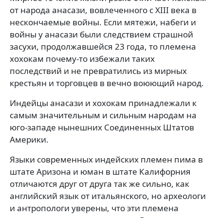
от народа анасази, вовлеченного с XIII века в
нескончаемые войны. Если мятежи, набеги и
войны у анасази были следствием страшной
засухи, продолжавшейся 23 года, то племена
хохокам почему-то избежали таких
последствий и не превратились из мирных
крестьян и торговцев в вечно воюющий народ.
Индейцы анасази и хохокам принадлежали к
самым значительным и сильным народам на
юго-западе нынешних Соединенных Штатов
Америки.
Языки современных индейских племен пима в
штате Аризона и юман в штате Калифорния
отличаются друг от друга так же сильно, как
английский язык от итальянского, но археологи
и антропологи уверены, что эти племена