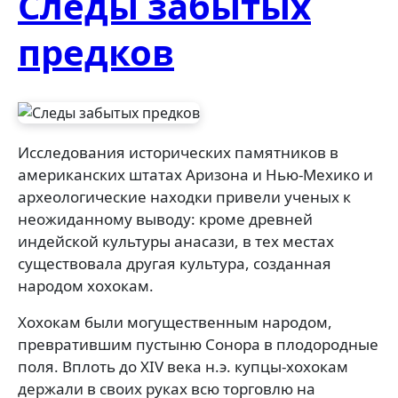
Следы забытых
предков
Исследования исторических памятников в
американских штатах Аризона и Нью-Мехико и
археологические находки привели ученых к
неожиданному выводу: кроме древней
индейской культуры анасази, в тех местах
существовала другая культура, созданная
народом хохокам.
Хохокам были могущественным народом,
превратившим пустыню Сонора в плодородные
поля. Вплоть до XIV века н.э. купцы-хохокам
держали в своих руках всю торговлю на