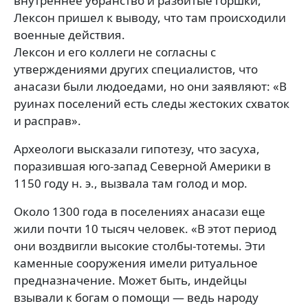
внутреннее убранство и разбитые горшки,
Лексон пришел к выводу, что там происходили
военные действия.
Лексон и его коллеги не согласны с
утверждениями других специалистов, что
анасази были людоедами, но они заявляют: «В
руинах поселений есть следы жестоких схваток
и расправ».
Археологи высказали гипотезу, что засуха,
поразившая юго-запад Северной Америки в
1150 году н. э., вызвала там голод и мор.
Около 1300 года в поселениях анасази еще
жили почти 10 тысяч человек. «В этот период
они воздвигли высокие столбы-тотемы. Эти
каменные сооружения имели ритуальное
предназначение. Может быть, индейцы
взывали к богам о помощи — ведь народу