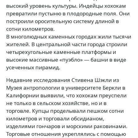
высокий уровень культуры. Индейцы хохокам
превратили пустыню в плодородные поля. Они
построили оросительную систему длиной в
сотни километров.
В многолюдных каменных городах жили тысячи
жителей. В центральной части города строили
четырехугольные каменные платформы и
высокие массивные «пуэбло» — башни в виде
усеченных пирамид.
Недавние исследования Стивена Шэкли из
Музея антропологии в университете Беркли в
Калифорнии выявили, что хохокам преуспели
не только в сельском хозяйстве, но и в
торговле. Купцы проделывали пешком сотни
километров и торговали обсидианом,
изделиями гончаров и морскими раковинами.
Торговые отношения укреплялись с помощью