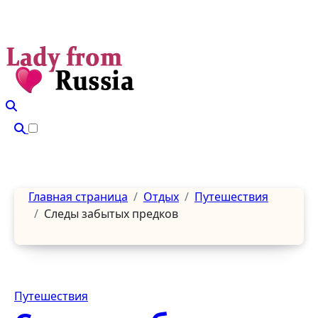
Перейти
к
содержанию
Главная страница
Отдых
Путешествия
Следы забытых предков
Путешествия