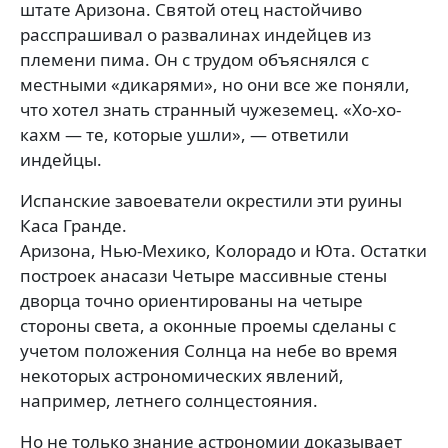
штате Аризона. Святой отец настойчиво
расспрашивал о развалинах индейцев из
племени пима. Он с трудом объяснялся с
местными «дикарями», но они все же поняли,
что хотел знать странный чужеземец. «Хо-хо-
кахм — те, которые ушли», — ответили
индейцы.
Испанские завоеватели окрестили эти руины
Каса Гранде.
Аризона, Нью-Мехико, Колорадо и Юта. Остатки
построек анасази Четыре массивные стены
дворца точно ориентированы на четыре
стороны света, а оконные проемы сделаны с
учетом положения Солнца на небе во время
некоторых астрономических явлений,
например, летнего солнцестояния.
Но не только знание астрономии доказывает