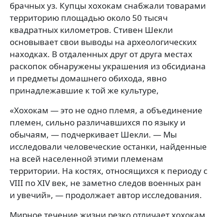
брачных уз. Купцы хохокам снабжали товарами
территорию площадью около 50 тысяч
квадратных километров. Стивен Шекли
основывает свои выводы на археологических
находках. В отдаленных друг от друга местах
раскопок обнаружены украшения из обсидиана
и предметы домашнего обихода, явно
принадлежавшие к той же культуре,
«Хохокам — это не одно племя, а объединение
племен, сильно различавшихся по языку и
обычаям, — подчеркивает Шекли. — Мы
исследовали человеческие останки, найденные
на всей населенной этими племенам
территории. На костях, относящихся к периоду с
VIII по XIV век, не заметно следов военных ран
и увечий», — продолжает автор исследования.
Мирное течение жизни резко отличает хохокам