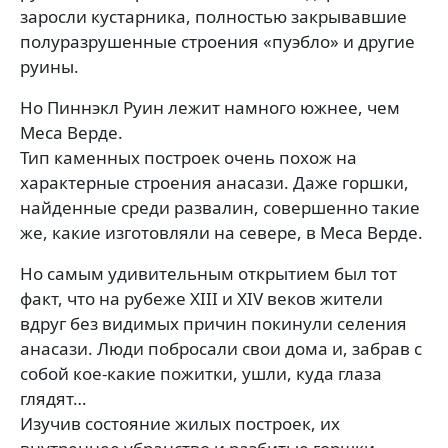
заросли кустарника, полностью закрывавшие
полуразрушенные строения «пуэбло» и другие
руины.
Но Пиннэкл Руин лежит намного южнее, чем
Меса Верде.
Тип каменных построек очень похож на
характерные строения анасази. Даже горшки,
найденные среди развалин, совершенно такие
же, какие изготовляли на севере, в Меса Верде.
Но самым удивительным открытием был тот
факт, что на рубеже XIII и XIV веков жители
вдруг без видимых причин покинули селения
анасази. Люди побросали свои дома и, забрав с
собой кое-какие пожитки, ушли, куда глаза
глядят…
Изучив состояние жилых построек, их