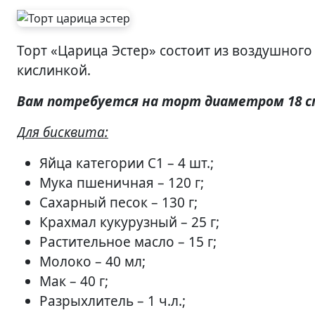
Торт «Царица Эстер» состоит из воздушного макового бисквита и нежного заварного крема с легкой
кислинкой.
Вам потребуется на торт диаметром 18 с
Для бисквита:
Яйца категории С1 – 4 шт.;
Мука пшеничная – 120 г;
Сахарный песок – 130 г;
Крахмал кукурузный – 25 г;
Растительное масло – 15 г;
Молоко – 40 мл;
Мак – 40 г;
Разрыхлитель – 1 ч.л.;