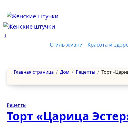
Перейти
к
содержанию
Стиль жизни
Красота и здор
Главная страница
Дом
Рецепты
Торт «Цари
Рецепты
Торт «Царица Эстер