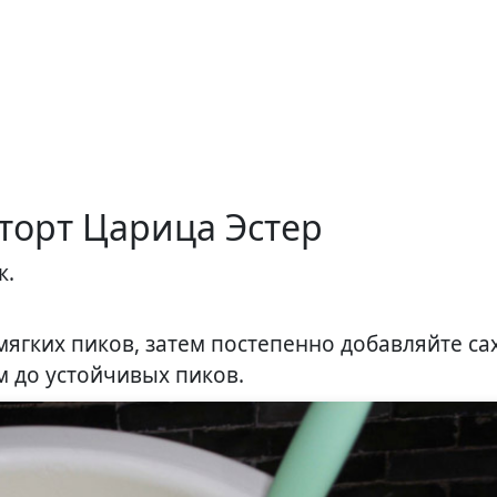
торт Царица Эстер
к.
мягких пиков, затем постепенно добавляйте с
м до устойчивых пиков.