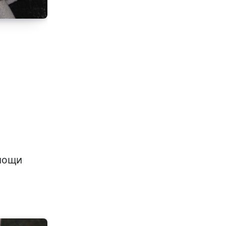
омощи