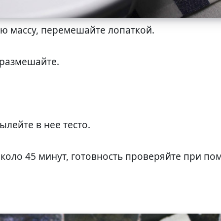
вую массу, перемешайте лопаткой.
 размешайте.
ылейте в нее тесто.
около 45 минут, готовность проверяйте при п