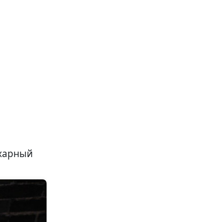
ахарный