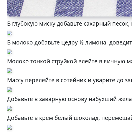
В глубокую миску добавьте сахарный песок,
В молоко добавьте цедру ½ лимона, доведит
Молоко тонкой струйкой влейте в яичную м
Массу перелейте в сотейник и уварите до за
Добавьте в заварную основу набухший жела
Добавьте в крем белый шоколад, перемеша