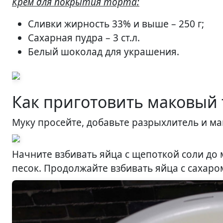
Крем для покрытия торта:
Сливки жирность 33% и выше – 250 г;
Сахарная пудра – 3 ст.л.
Белый шоколад для украшения.
Как приготовить маковый 
Муку просейте, добавьте разрыхлитель и ма
Начните взбивать яйца с щепоткой соли до 
песок. Продолжайте взбивать яйца с сахаро