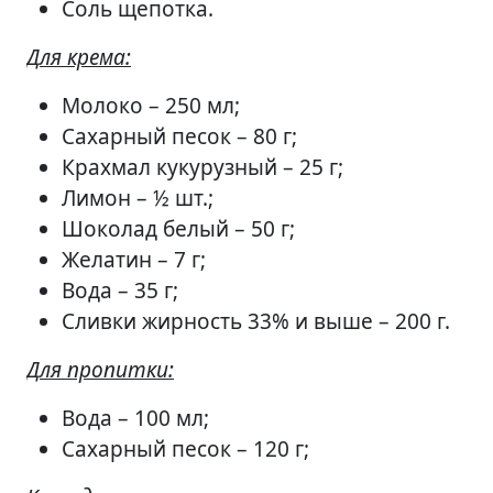
Соль щепотка.
Для крема:
Молоко – 250 мл;
Сахарный песок – 80 г;
Крахмал кукурузный – 25 г;
Лимон – ½ шт.;
Шоколад белый – 50 г;
Желатин – 7 г;
Вода – 35 г;
Сливки жирность 33% и выше – 200 г.
Для пропитки:
Вода – 100 мл;
Сахарный песок – 120 г;