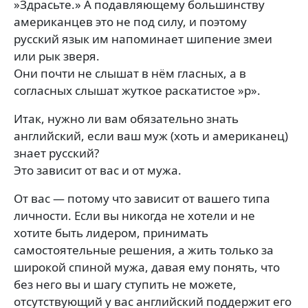
»Здрасьте.» А подавляющему большинству
американцев это не под силу, и поэтому
русский язык им напоминает шипение змеи
или рык зверя.
Они почти не слышат в нём гласных, а в
согласных слышат жуткое раскатистое »р».
Итак, нужно ли вам обязательно знать
английский, если ваш муж (хоть и американец)
знает русский?
Это зависит от вас и от мужа.
От вас — потому что зависит от вашего типа
личности. Если вы никогда не хотели и не
хотите быть лидером, принимать
самостоятельные решения, а жить только за
широкой спиной мужа, давая ему понять, что
без него вы и шагу ступить не можете,
отсутствующий у вас английский поддержит его