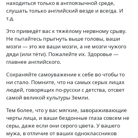
находиться только в англоязычной среде,
слушать только английский везде и всегда. И
т.д.
Это приведёт вас к тяжёлому нервному срыву.
Не пытайтесь прыгнуть выше головы, ваши
мозги — это же ваши мозги, а не мозги чужого
дяди (или тёти). Пожалейте их. Здоровье —
главнее английского.
Сохраняйте самоуважение к себе во чтобы то
ни стало. Помните, что на самых серых лицах
людей, говорящих по-русски с детства, отсвет
самой великой культуры Земли.
Тем более, что у вас мягкие, завораживающие
черты лица, и ваши бездонные глаза совсем не
серы, даже если они серого цвета. У вашего
мужа, в отличие от ваших одноклассников