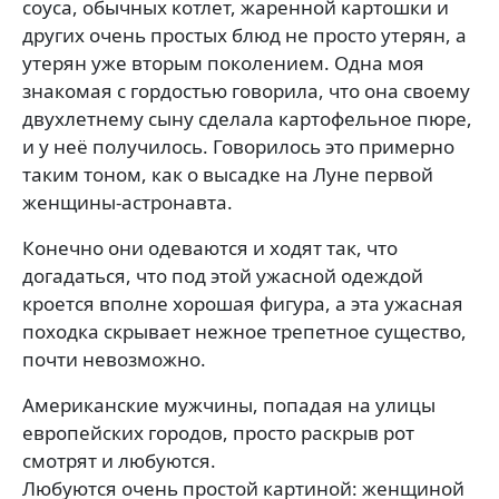
соуса, обычных котлет, жаренной картошки и
других очень простых блюд не просто утерян, а
утерян уже вторым поколением. Одна моя
знакомая с гордостью говорила, что она своему
двухлетнему сыну сделала картофельное пюре,
и у неё получилось. Говорилось это примерно
таким тоном, как о высадке на Луне первой
женщины-астронавта.
Конечно они одеваются и ходят так, что
догадаться, что под этой ужасной одеждой
кроется вполне хорошая фигура, а эта ужасная
походка скрывает нежное трепетное существо,
почти невозможно.
Американские мужчины, попадая на улицы
европейских городов, просто раскрыв рот
смотрят и любуются.
Любуются очень простой картиной: женщиной