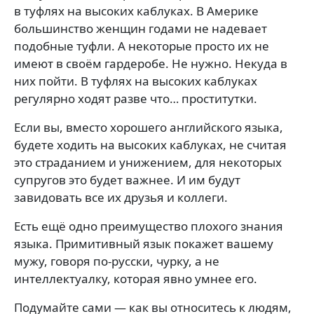
в туфлях на высоких каблуках. В Америке
большинство женщин годами не надевает
подобные туфли. А некоторые просто их не
имеют в своём гардеробе. Не нужно. Некуда в
них пойти. В туфлях на высоких каблуках
регулярно ходят разве что… проститутки.
Если вы, вместо хорошего английского языка,
будете ходить на высоких каблуках, не считая
это страданием и унижением, для некоторых
супругов это будет важнее. И им будут
завидовать все их друзья и коллеги.
Есть ещё одно преимущество плохого знания
языка. Примитивный язык покажет вашему
мужу, говоря по-русски, чурку, а не
интеллектуалку, которая явно умнее его.
Подумайте сами — как вы относитесь к людям,