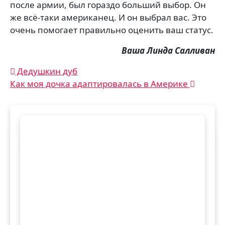
после армии, был гораздо больший выбор. Он
же всё-таки американец. И он выбрал вас. Это
очень помогает правильно оценить ваш статус.
Ваша Линда Салливан
Навигация
Дедушкин дуб
Как моя дочка адаптировалась в Америке
по
записям