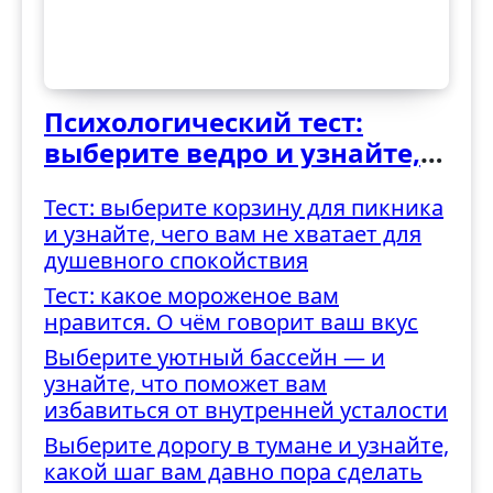
Психологический тест:
выберите ведро и узнайте,
как вы справляетесь с
Тест: выберите корзину для пикника
трудностями
и узнайте, чего вам не хватает для
душевного спокойствия
Тест: какое мороженое вам
нравится. О чём говорит ваш вкус
Выберите уютный бассейн — и
узнайте, что поможет вам
избавиться от внутренней усталости
Выберите дорогу в тумане и узнайте,
какой шаг вам давно пора сделать