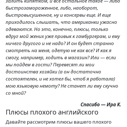
залить кипятком, и все остальное такое — либо
быстрозамороженное, либо, наоборот,
быстровысушенное, ну и консервы еще. И еще
приходилось слышать, что американки ужасно
одеваются. Но это, конечно, плюсы, только
вдруг мой жених уже привык к гамбургерам, и ему
ничего другого и не надо? И он будет странно
смотреть на меня, одетую не как все? И как я
смогу, например, ходить в магазин? Или — если
мы пойдем в гости? Перевесят ли мои
достоинства хозяйки (а он достаточно
состоятелен, и не хотел бы, чтоб я работала)
мою языковую немоту? Не станет ли ему скучно
со мной?
Спасибо — Ира К.
Плюсы плохого английского
Давайте рассмотрим плюсы вашего плохого