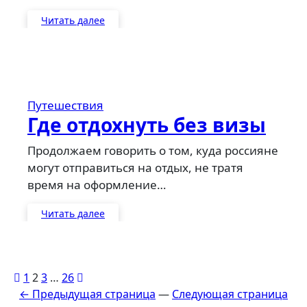
Читать далее
Путешествия
Где отдохнуть без визы
Продолжаем говорить о том, куда россияне
могут отправиться на отдых, не тратя
время на оформление…
Читать далее
Пагинация
1
2
3
…
26
← Предыдущая страница
—
Следующая страница
записей