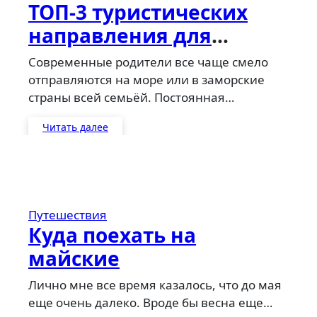
ТОП-3 туристических
направления для
семейного отдыха в
Современные родители все чаще смело
Европе
отправляются на море или в заморские
страны всей семьёй. Постоянная…
Читать далее
Путешествия
Куда поехать на
майские
Лично мне все время казалось, что до мая
еще очень далеко. Вроде бы весна еще…