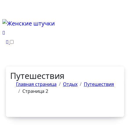
Перейти
к
содержанию
Путешествия
Главная страница
Отдых
Путешествия
Страница 2