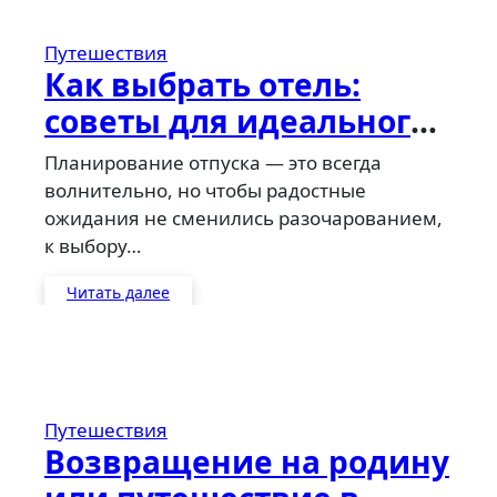
Путешествия
Как выбрать отель:
советы для идеального
отдыха
Планирование отпуска — это всегда
волнительно, но чтобы радостные
ожидания не сменились разочарованием,
к выбору…
Читать далее
Путешествия
Возвращение на родину