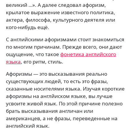
великий …». А далее следовал афоризм,
крылатое выражение известного политика,
актера, философа, культурного деятеля или
кого-нибудь ещё.
С английскими афоризмами стоит знакомиться
по многим причинам. Прежде всего, они дают
ощущение, что такое
фонетика английского
языка
, его ритм, стиль.
Афоризмы — это высказывания реально
существующих людей, то есть это фразы,
сказанные носителями языка. Изучая короткие
афоризмы на англйиском языке, вы лучше
усвоите живой язык. По этой причине полезно
брать высказывания англичан или
американцев, а не фразы, переведенные на
английский язык.