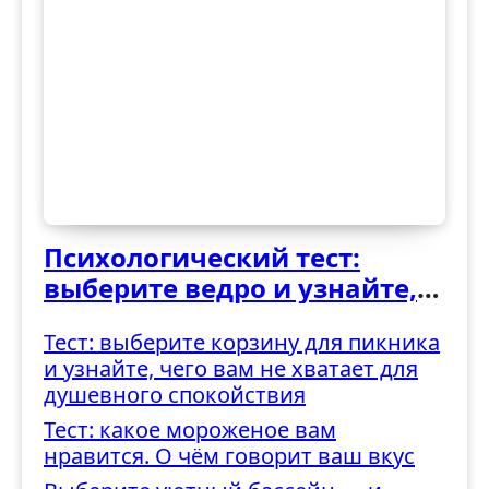
Психологический тест:
выберите ведро и узнайте,
как вы справляетесь с
Тест: выберите корзину для пикника
трудностями
и узнайте, чего вам не хватает для
душевного спокойствия
Тест: какое мороженое вам
нравится. О чём говорит ваш вкус