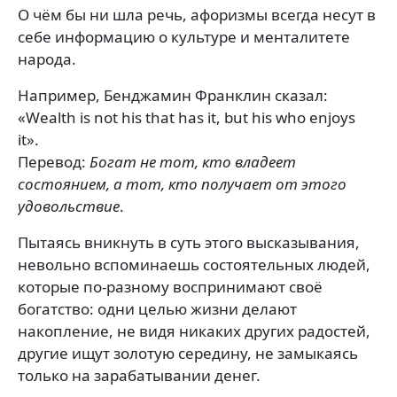
О чём бы ни шла речь, афоризмы всегда несут в
себе информацию о культуре и менталитете
народа.
Например, Бенджамин Франклин сказал:
«Wealth is not his that has it, but his who enjoys
it».
Перевод:
Богат не тот, кто владеет
состоянием, а тот, кто получает от этого
удовольствие
.
Пытаясь вникнуть в суть этого высказывания,
невольно вспоминаешь состоятельных людей,
которые по-разному воспринимают своё
богатство: одни целью жизни делают
накопление, не видя никаких других радостей,
другие ищут золотую середину, не замыкаясь
только на зарабатывании денег.